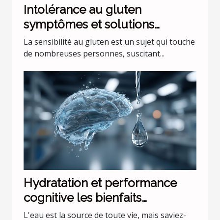
Intolérance au gluten
symptômes et solutions
alimentaires
La sensibilité au gluten est un sujet qui touche
de nombreuses personnes, suscitant...
Hydratation et performance
cognitive les bienfaits
insoupçonnés de l'eau sur le
L'eau est la source de toute vie, mais saviez-