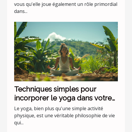
cerveau
vous qu'elle joue également un rôle primordial
dans...
Techniques simples pour
incorporer le yoga dans votre
routine quotidienne
Le yoga, bien plus qu'une simple activité
physique, est une véritable philosophie de vie
qui...