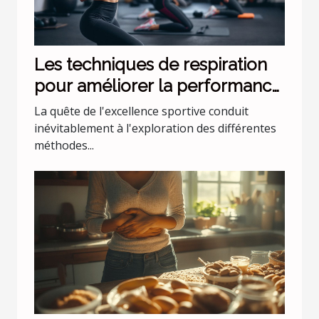
Les techniques de respiration
pour améliorer la performance
sportive
La quête de l'excellence sportive conduit
inévitablement à l'exploration des différentes
méthodes...