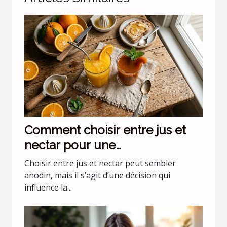
Comment choisir entre jus et
nectar pour une
consommation quotidienne ?
Choisir entre jus et nectar peut sembler
anodin, mais il s’agit d’une décision qui
influence la...