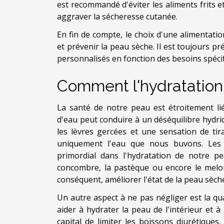
est recommandé d'éviter les aliments frits e
aggraver la sécheresse cutanée.
En fin de compte, le choix d'une alimentatio
et prévenir la peau sèche. Il est toujours p
personnalisés en fonction des besoins spécif
Comment l'hydratation
La santé de notre peau est étroitement li
d'eau peut conduire à un déséquilibre hydri
les lèvres gercées et une sensation de tir
uniquement l'eau que nous buvons. Les
primordial dans l'hydratation de notre 
concombre, la pastèque ou encore le melon,
conséquent, améliorer l'état de la peau sèch
Un autre aspect à ne pas négliger est la q
aider à hydrater la peau de l'intérieur et à
capital de limiter les boissons diurétiques