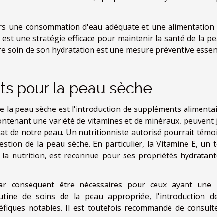
rs une consommation d'eau adéquate et une alimentation 
est une stratégie efficace pour maintenir la santé de la pe
re soin de son hydratation est une mesure préventive essent
ts pour la peau sèche
e la peau sèche est l'introduction de suppléments alimentai
ontenant une variété de vitamines et de minéraux, peuvent 
'état de notre peau. Un nutritionniste autorisé pourrait tém
estion de la peau sèche. En particulier, la Vitamine E, un 
la nutrition, est reconnue pour ses propriétés hydratant
par conséquent être nécessaires pour ceux ayant une
utine de soins de la peau appropriée, l'introduction d
éfiques notables. Il est toutefois recommandé de consult