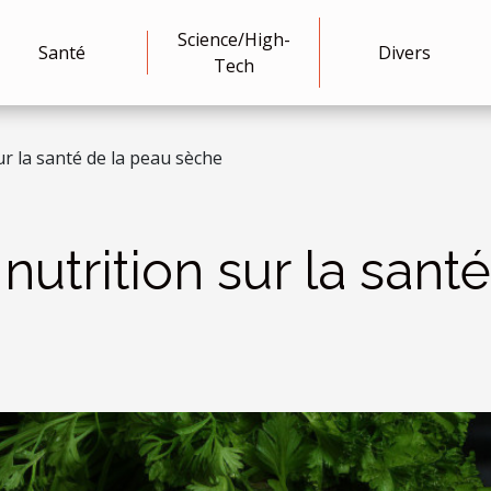
Science/High-
Santé
Divers
Tech
ur la santé de la peau sèche
nutrition sur la sant