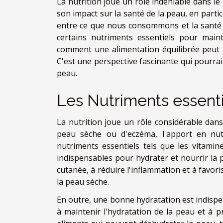
La nutrition joue un rôle indéniable dans le
son impact sur la santé de la peau, en particu
entre ce que nous consommons et la santé 
certains nutriments essentiels pour main
comment une alimentation équilibrée peut 
C'est une perspective fascinante qui pourrai
peau.
Les Nutriments essenti
La nutrition joue un rôle considérable dans 
peau sèche ou d'eczéma, l'apport en nutr
nutriments essentiels tels que les vitamin
indispensables pour hydrater et nourrir la p
cutanée, à réduire l'inflammation et à favoris
la peau sèche.
En outre, une bonne hydratation est indispe
à maintenir l'hydratation de la peau et à p