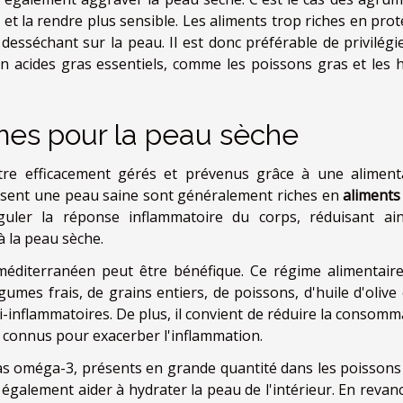
u et la rendre plus sensible. Les aliments trop riches en pro
esséchant sur la peau. Il est donc préférable de privilégie
en acides gras essentiels, comme les poissons gras et les h
es pour la peau sèche
tre efficacement gérés et prévenus grâce à une aliment
risent une peau saine sont généralement riches en
aliments 
guler la réponse inflammatoire du corps, réduisant ain
 la peau sèche.
méditerranéen peut être bénéfique. Ce régime alimentair
gumes frais, de grains entiers, de poissons, d'huile d'olive 
i-inflammatoires. De plus, il convient de réduire la consomm
, connus pour exacerber l'inflammation.
ras oméga-3, présents en grande quantité dans les poissons
également aider à hydrater la peau de l'intérieur. En revanch