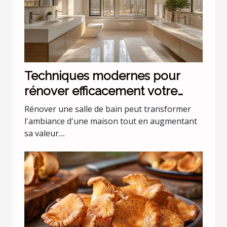
Techniques modernes pour
rénover efficacement votre
salle de bain
Rénover une salle de bain peut transformer
l'ambiance d'une maison tout en augmentant
sa valeur....