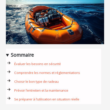
Sommaire
Évaluer les besoins en sécurité
Comprendre les normes et réglementations
Choisir le bon type de radeau
Prévoir l’entretien et la maintenance
Se préparer à l’utilisation en situation réelle