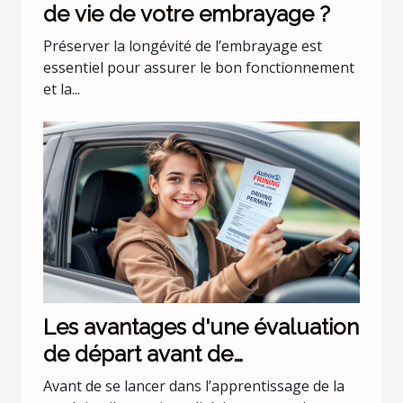
de vie de votre embrayage ?
Préserver la longévité de l’embrayage est
essentiel pour assurer le bon fonctionnement
et la...
Les avantages d'une évaluation
de départ avant de
commencer les leçons de
Avant de se lancer dans l’apprentissage de la