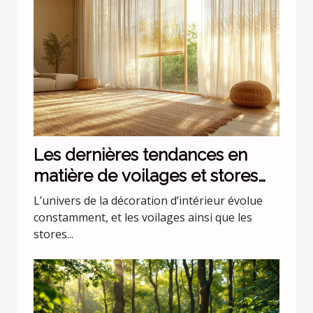
Les dernières tendances en
matière de voilages et stores
pour intérieurs
L’univers de la décoration d’intérieur évolue
constamment, et les voilages ainsi que les
stores...