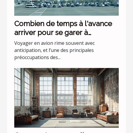
Combien de temps à l'avance
arriver pour se garer à
l'aéroport Lyon Saint Exupéry ?
Voyager en avion rime souvent avec
anticipation, et l’une des principales
préoccupations des...