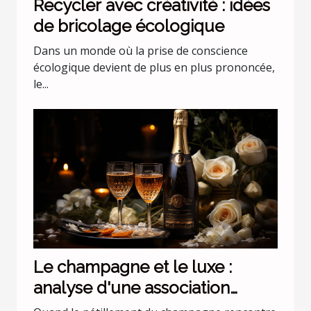
Recycler avec créativité : idées
de bricolage écologique
Dans un monde où la prise de conscience
écologique devient de plus en plus prononcée,
le...
Le champagne et le luxe :
analyse d'une association
incontournable