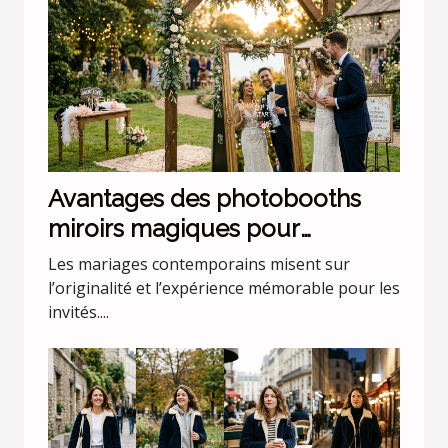
Avantages des photobooths
miroirs magiques pour
mariages uniques
Les mariages contemporains misent sur
l’originalité et l’expérience mémorable pour les
invités....