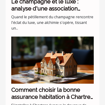
Le champagne et le luxe :
analyse d'une association
incontournable
Quand le pétillement du champagne rencontre
l'éclat du luxe, une alchimie s'opère, tissant
un...
Comment choisir la bonne
assurance habitation à Chartres
?