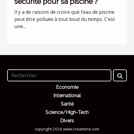
sécurité pour sa piscine ?
Il y a de raisons de croire que l’eau de piscine
peut être polluée à tout bout du temps. C’est
une...
Economie
International
Santé
Science/High-Tech
Divers
copyright 2026 www.creamime.com