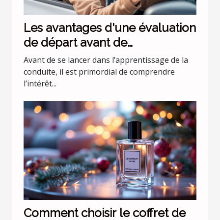
Les avantages d'une évaluation
de départ avant de
commencer les leçons de
Avant de se lancer dans l’apprentissage de la
conduite
conduite, il est primordial de comprendre
l’intérêt...
Comment choisir le coffret de