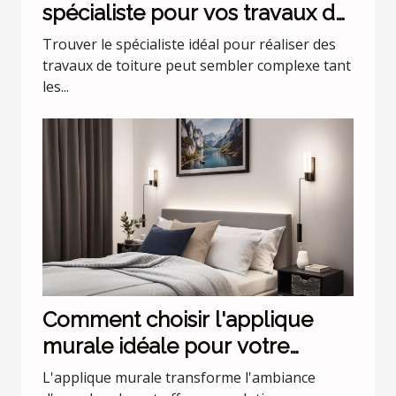
spécialiste pour vos travaux de
toiture ?
Trouver le spécialiste idéal pour réaliser des
travaux de toiture peut sembler complexe tant
les...
Comment choisir l'applique
murale idéale pour votre
chambre
L'applique murale transforme l'ambiance