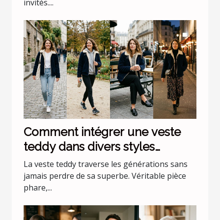
invités....
Comment intégrer une veste
teddy dans divers styles
vestimentaires ?
La veste teddy traverse les générations sans
jamais perdre de sa superbe. Véritable pièce
phare,...