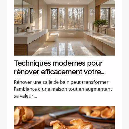
Techniques modernes pour
rénover efficacement votre
salle de bain
Rénover une salle de bain peut transformer
l'ambiance d'une maison tout en augmentant
sa valeur....