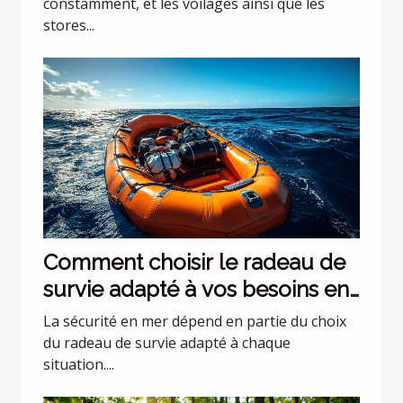
constamment, et les voilages ainsi que les
stores...
Comment choisir le radeau de
survie adapté à vos besoins en
mer ?
La sécurité en mer dépend en partie du choix
du radeau de survie adapté à chaque
situation....