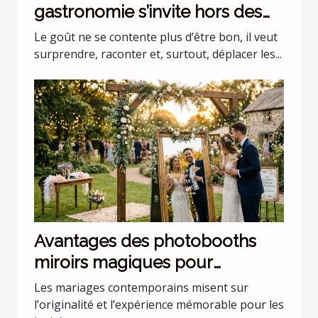
gastronomie s’invite hors des
codes
Le goût ne se contente plus d’être bon, il veut
surprendre, raconter et, surtout, déplacer les...
Avantages des photobooths
miroirs magiques pour
mariages uniques
Les mariages contemporains misent sur
l’originalité et l’expérience mémorable pour les