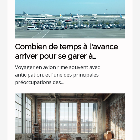
Combien de temps à l'avance
arriver pour se garer à
l'aéroport Lyon Saint Exupéry ?
Voyager en avion rime souvent avec
anticipation, et l’une des principales
préoccupations des...