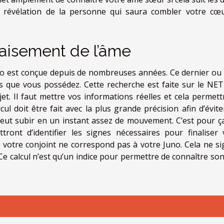
 la révélation de la personne qui saura combler votre cœ
paisement de l’âme
no est conçue depuis de nombreuses années. Ce dernier ou 
ts que vous possédez. Cette recherche est faite sur le NET
jet. Il faut mettre vos informations réelles et cela permett
ul doit être fait avec la plus grande précision afin d’évite
peut subir en un instant assez de mouvement. C’est pour ç
ont d’identifier les signes nécessaires pour finaliser 
ue votre conjoint ne correspond pas à votre Juno. Cela ne sig
. Ce calcul n’est qu’un indice pour permettre de connaître s