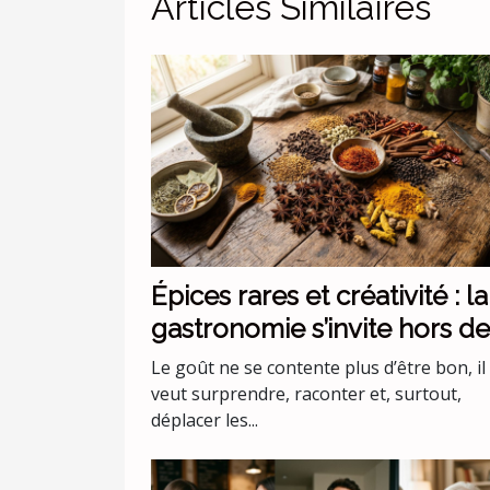
Articles Similaires
Épices rares et créativité : la
gastronomie s’invite hors de
codes
Le goût ne se contente plus d’être bon, il
veut surprendre, raconter et, surtout,
déplacer les...