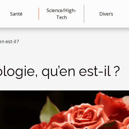
Science/High-
Santé
Divers
Tech
n est-il ?
ogie, qu’en est-il ?