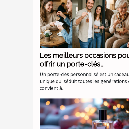
Les meilleurs occasions po
offrir un porte-clés
personnalisé
Un porte-clés personnalisé est un cadea
unique qui séduit toutes les générations 
convient à...