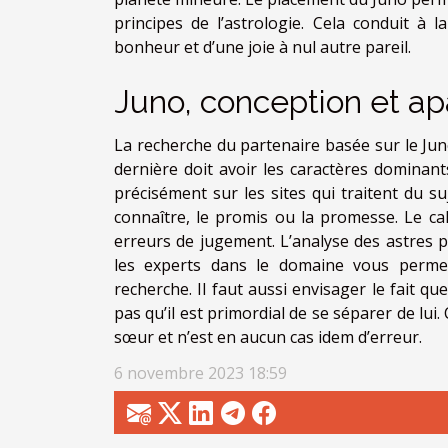
principes de l’astrologie. Cela conduit à
bonheur et d’une joie à nul autre pareil.
Juno, conception et a
La recherche du partenaire basée sur le Ju
dernière doit avoir les caractères dominan
précisément sur les sites qui traitent du su
connaître, le promis ou la promesse. Le calc
erreurs de jugement. L’analyse des astres 
les experts dans le domaine vous permettr
recherche. Il faut aussi envisager le fait q
pas qu’il est primordial de se séparer de lui
sœur et n’est en aucun cas idem d’erreur.
6 novembre 2023 18:59