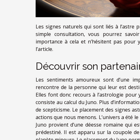
Les signes naturels qui sont liés à l’astre
simple consultation, vous pourrez savo
importance à cela et n’hésitent pas pour 
l’article.
Découvrir son partenai
Les sentiments amoureux sont d’une impo
rencontre de la personne qui leur est destin
Elles font donc recours à l’astrologie pour
consiste au calcul du Juno. Plus d’informati
de scepticisme. Le placement des signes ast
actions que nous menons. L’univers a été le
Juno provient d’une déesse romaine qui est 
prédestiné. Il est apparu sur la coupole d
planète mineure. Le placement du Juno perme