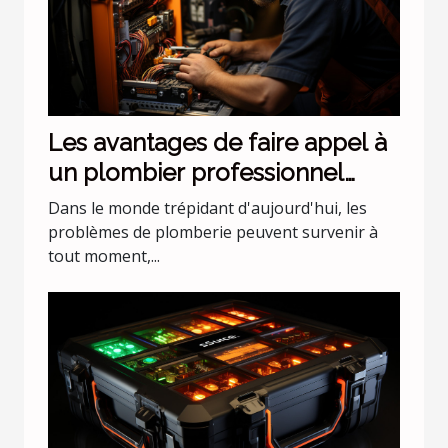
Les avantages de faire appel à
un plombier professionnel
pour les urgences nocturnes
Dans le monde trépidant d'aujourd'hui, les
problèmes de plomberie peuvent survenir à
tout moment,...