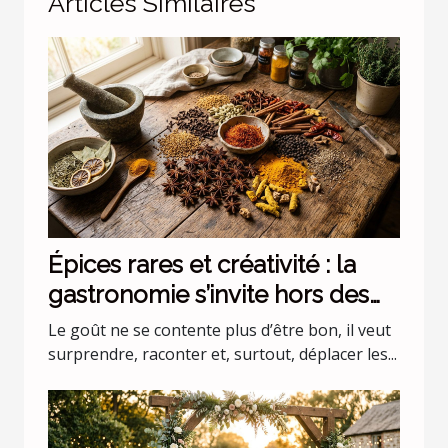
Articles Similaires
Épices rares et créativité : la
gastronomie s’invite hors des
codes
Le goût ne se contente plus d’être bon, il veut
surprendre, raconter et, surtout, déplacer les...