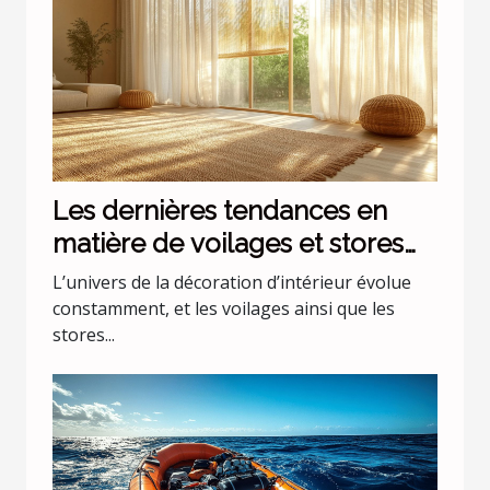
Les dernières tendances en
matière de voilages et stores
pour intérieurs
L’univers de la décoration d’intérieur évolue
constamment, et les voilages ainsi que les
stores...