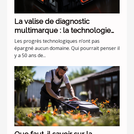
La valise de diagnostic
multimarque : la technologie
évolue !
Les progrès technologiques n’ont pas
épargné aucun domaine. Qui pourrait penser il
y a 50 ans de...