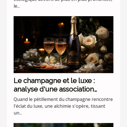
le...
Le champagne et le luxe :
analyse d'une association
incontournable
Quand le pétillement du champagne rencontre
l'éclat du luxe, une alchimie s'opère, tissant
un...