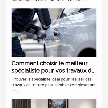
Comment choisir le meilleur
spécialiste pour vos travaux de
toiture ?
Trouver le spécialiste idéal pour réaliser des
travaux de toiture peut sembler complexe tant
les...