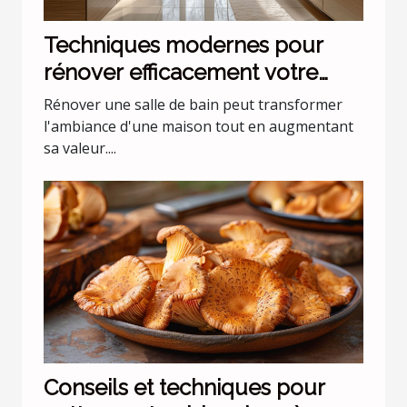
Techniques modernes pour
rénover efficacement votre
salle de bain
Rénover une salle de bain peut transformer
l'ambiance d'une maison tout en augmentant
sa valeur....
Conseils et techniques pour