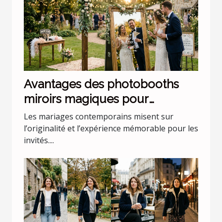
Avantages des photobooths
miroirs magiques pour
mariages uniques
Les mariages contemporains misent sur
l’originalité et l’expérience mémorable pour les
invités....