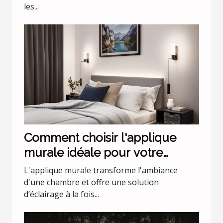
les...
Comment choisir l'applique
murale idéale pour votre
chambre
L'applique murale transforme l'ambiance
d'une chambre et offre une solution
d’éclairage à la fois...