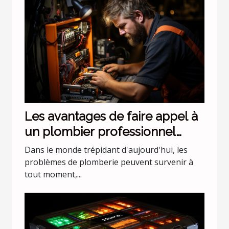
Les avantages de faire appel à
un plombier professionnel
pour les urgences nocturnes
Dans le monde trépidant d'aujourd'hui, les
problèmes de plomberie peuvent survenir à
tout moment,...