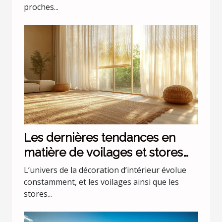
proches...
Les dernières tendances en
matière de voilages et stores
pour intérieurs
L’univers de la décoration d’intérieur évolue
constamment, et les voilages ainsi que les
stores...