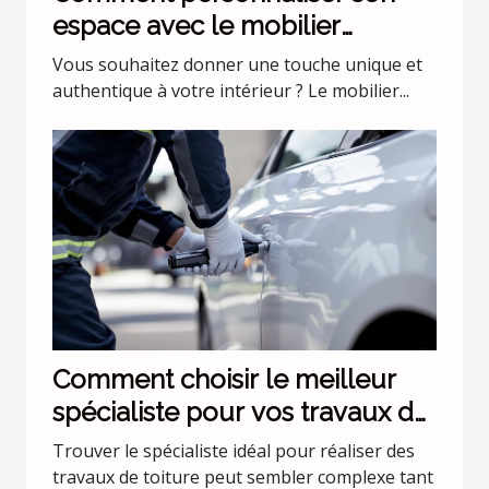
espace avec le mobilier
industriel ?
Vous souhaitez donner une touche unique et
authentique à votre intérieur ? Le mobilier...
Comment choisir le meilleur
spécialiste pour vos travaux de
toiture ?
Trouver le spécialiste idéal pour réaliser des
travaux de toiture peut sembler complexe tant