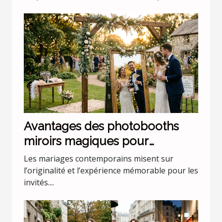
Avantages des photobooths
miroirs magiques pour
mariages uniques
Les mariages contemporains misent sur
l’originalité et l’expérience mémorable pour les
invités....