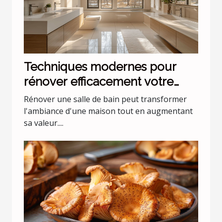
Techniques modernes pour
rénover efficacement votre
salle de bain
Rénover une salle de bain peut transformer
l'ambiance d'une maison tout en augmentant
sa valeur....