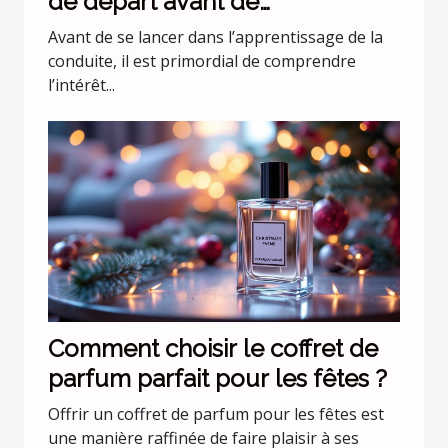
de départ avant de
commencer les leçons de
Avant de se lancer dans l’apprentissage de la
conduite
conduite, il est primordial de comprendre
l’intérêt...
Comment choisir le coffret de
parfum parfait pour les fêtes ?
Offrir un coffret de parfum pour les fêtes est
une manière raffinée de faire plaisir à ses