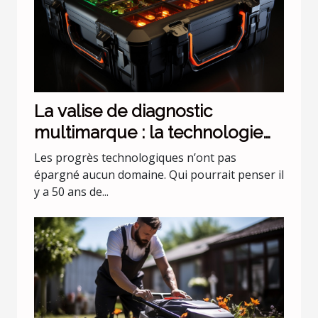
La valise de diagnostic
multimarque : la technologie
évolue !
Les progrès technologiques n’ont pas
épargné aucun domaine. Qui pourrait penser il
y a 50 ans de...