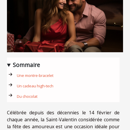
Sommaire
Une montre-bracelet
Un cadeau high-tech
Du chocolat
Célébrée depuis des décennies le 14 février de
chaque année, la Saint-Valentin considérée comme
la fête des amoureux est une occasion idéale pour