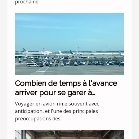
prochaine...
Combien de temps à l'avance
arriver pour se garer à
l'aéroport Lyon Saint Exupéry ?
Voyager en avion rime souvent avec
anticipation, et l’une des principales
préoccupations des...