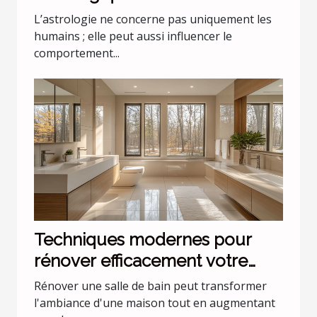
comportement de nos animaux
L’astrologie ne concerne pas uniquement les
domestiques
humains ; elle peut aussi influencer le
comportement...
Techniques modernes pour
rénover efficacement votre
salle de bain
Rénover une salle de bain peut transformer
l'ambiance d'une maison tout en augmentant