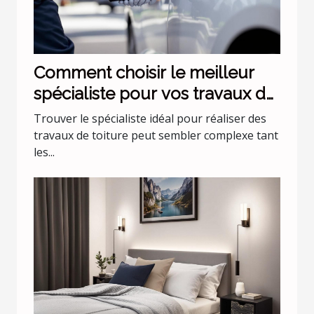
Comment choisir le meilleur
spécialiste pour vos travaux de
toiture ?
Trouver le spécialiste idéal pour réaliser des
travaux de toiture peut sembler complexe tant
les...