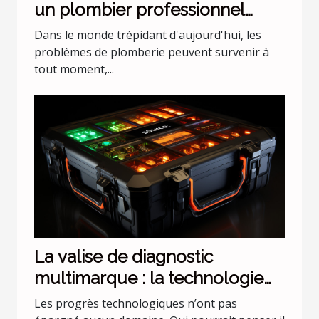
un plombier professionnel
pour les urgences nocturnes
Dans le monde trépidant d'aujourd'hui, les
problèmes de plomberie peuvent survenir à
tout moment,...
La valise de diagnostic
multimarque : la technologie
évolue !
Les progrès technologiques n’ont pas