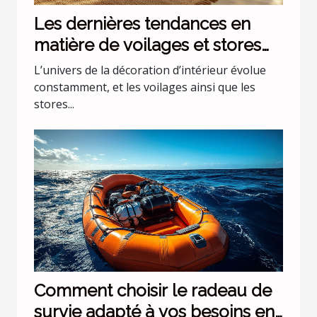
Les dernières tendances en
matière de voilages et stores
pour intérieurs
L’univers de la décoration d’intérieur évolue
constamment, et les voilages ainsi que les
stores...
Comment choisir le radeau de
survie adapté à vos besoins en