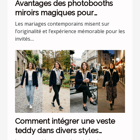
Avantages des photobooths
miroirs magiques pour
mariages uniques
Les mariages contemporains misent sur
l’originalité et l’expérience mémorable pour les
invités....
Comment intégrer une veste
teddy dans divers styles
vestimentaires ?