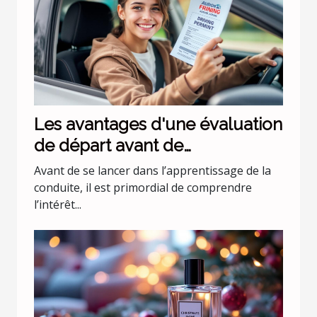
Les avantages d'une évaluation
de départ avant de
commencer les leçons de
Avant de se lancer dans l’apprentissage de la
conduite
conduite, il est primordial de comprendre
l’intérêt...