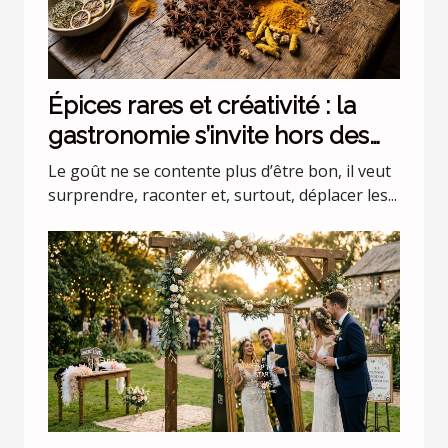
Épices rares et créativité : la
gastronomie s’invite hors des
codes
Le goût ne se contente plus d’être bon, il veut
surprendre, raconter et, surtout, déplacer les...