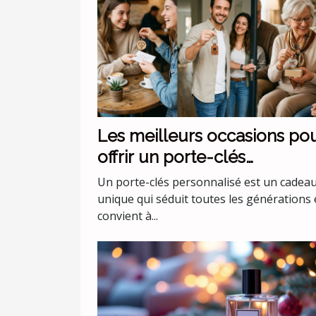
Les meilleurs occasions po
offrir un porte-clés
personnalisé
Un porte-clés personnalisé est un cadea
unique qui séduit toutes les générations 
convient à...