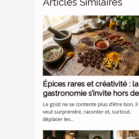
Articles Similaires
Épices rares et créativité : la
gastronomie s’invite hors de
codes
Le goût ne se contente plus d’être bon, il
veut surprendre, raconter et, surtout,
déplacer les...