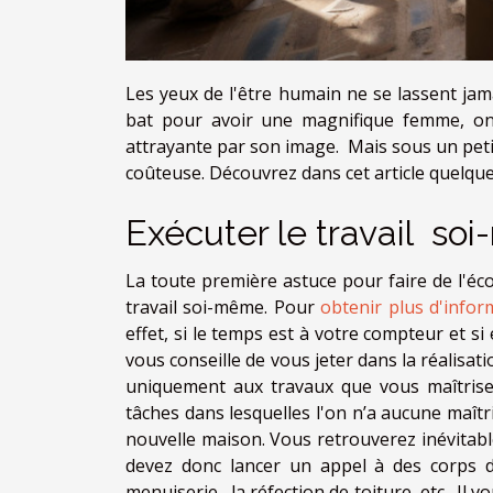
Les yeux de l'être humain ne se lassent jam
bat pour avoir une magnifique femme, on
attrayante par son image. Mais sous un peti
coûteuse. Découvrez dans cet article quelqu
Exécuter le travail s
La toute première astuce pour faire de l'éc
travail soi-même. Pour
obtenir plus d'infor
effet, si le temps est à votre compteur et si 
vous conseille de vous jeter dans la réalisati
uniquement aux travaux que vous maîtrisez
tâches dans lesquelles l'on n’a aucune maîtr
nouvelle maison. Vous retrouverez inévitabl
devez donc lancer un appel à des corps de 
menuiserie, la réfection de toiture, etc. Il v