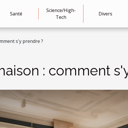
Science/High-
Santé
Divers
Tech
mment s'y prendre ?
aison : comment s'y