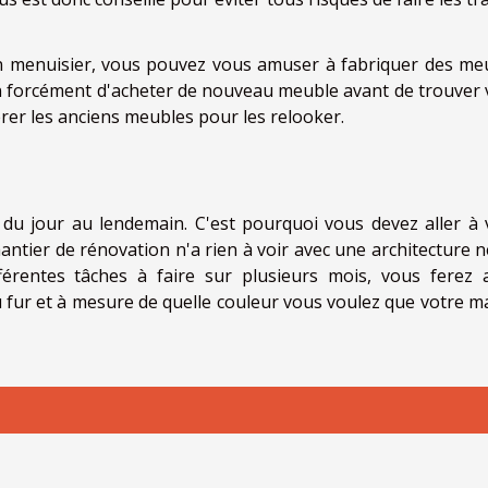
un menuisier, vous pouvez vous amuser à fabriquer des me
n forcément d'acheter de nouveau meuble avant de trouver 
érer les anciens meubles pour les relooker.
du jour au lendemain. C'est pourquoi vous devez aller à 
hantier de rénovation n'a rien à voir avec une architecture n
férentes tâches à faire sur plusieurs mois, vous ferez 
u fur et à mesure de quelle couleur vous voulez que votre m