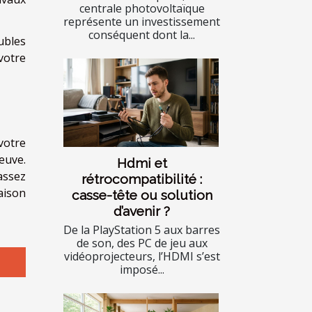
centrale photovoltaïque
représente un investissement
conséquent dont la...
ubles
votre
votre
euve.
Hdmi et
assez
rétrocompatibilité :
aison
casse-tête ou solution
d’avenir ?
De la PlayStation 5 aux barres
de son, des PC de jeu aux
vidéoprojecteurs, l’HDMI s’est
imposé...