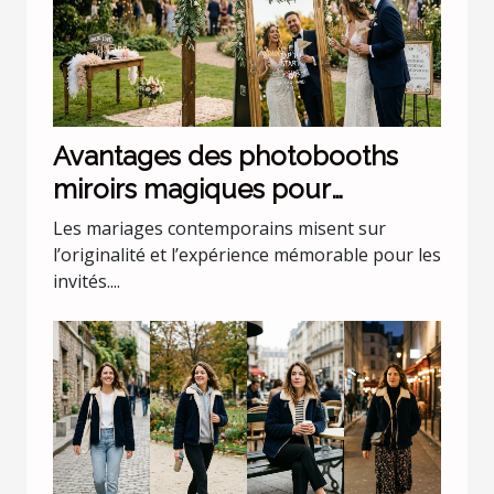
Avantages des photobooths
miroirs magiques pour
mariages uniques
Les mariages contemporains misent sur
l’originalité et l’expérience mémorable pour les
invités....