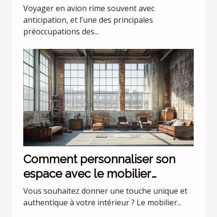
l'aéroport Lyon Saint Exupéry ?
Voyager en avion rime souvent avec
anticipation, et l’une des principales
préoccupations des...
Comment personnaliser son
espace avec le mobilier
industriel ?
Vous souhaitez donner une touche unique et
authentique à votre intérieur ? Le mobilier...