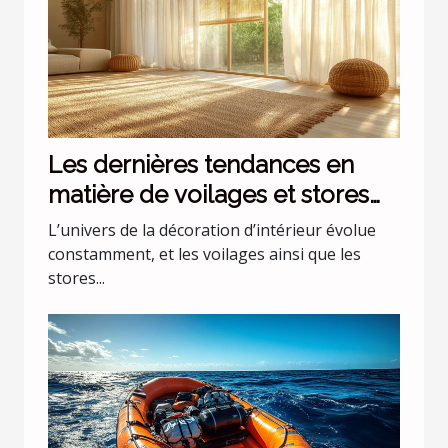
Les dernières tendances en
matière de voilages et stores
pour intérieurs
L’univers de la décoration d’intérieur évolue
constamment, et les voilages ainsi que les
stores...