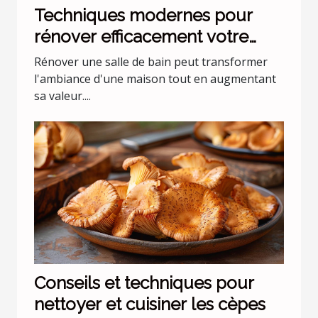
Techniques modernes pour
rénover efficacement votre
salle de bain
Rénover une salle de bain peut transformer
l'ambiance d'une maison tout en augmentant
sa valeur....
Conseils et techniques pour
nettoyer et cuisiner les cèpes