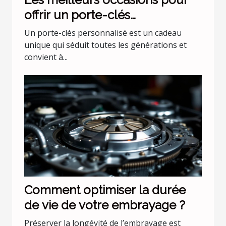
offrir un porte-clés
personnalisé
Un porte-clés personnalisé est un cadeau
unique qui séduit toutes les générations et
convient à...
Comment optimiser la durée
de vie de votre embrayage ?
Préserver la longévité de l’embrayage est