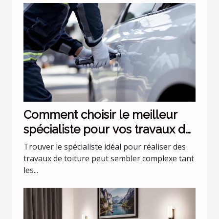
Comment choisir le meilleur
spécialiste pour vos travaux de
toiture ?
Trouver le spécialiste idéal pour réaliser des
travaux de toiture peut sembler complexe tant
les...