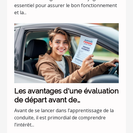
essentiel pour assurer le bon fonctionnement
et la...
Les avantages d'une évaluation
de départ avant de
commencer les leçons de
Avant de se lancer dans l’apprentissage de la
conduite
conduite, il est primordial de comprendre
l’intérêt...