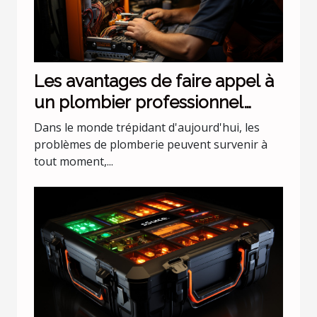
Les avantages de faire appel à
un plombier professionnel
pour les urgences nocturnes
Dans le monde trépidant d'aujourd'hui, les
problèmes de plomberie peuvent survenir à
tout moment,...