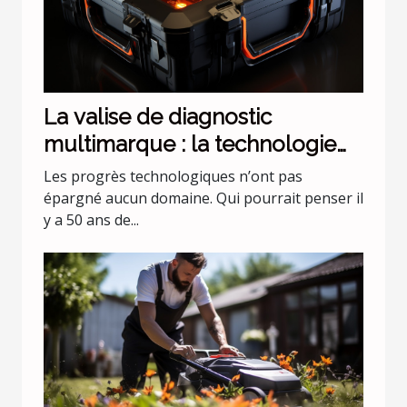
La valise de diagnostic
multimarque : la technologie
évolue !
Les progrès technologiques n’ont pas
épargné aucun domaine. Qui pourrait penser il
y a 50 ans de...