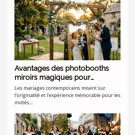
Avantages des photobooths
miroirs magiques pour
mariages uniques
Les mariages contemporains misent sur
l’originalité et l’expérience mémorable pour les
invités....