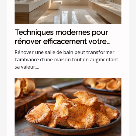
Techniques modernes pour
rénover efficacement votre
salle de bain
Rénover une salle de bain peut transformer
l'ambiance d'une maison tout en augmentant
sa valeur....