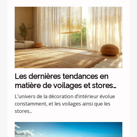
Les dernières tendances en
matière de voilages et stores
pour intérieurs
L’univers de la décoration d’intérieur évolue
constamment, et les voilages ainsi que les
stores...