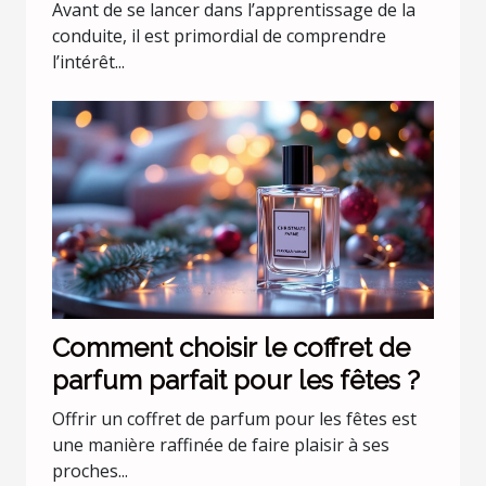
commencer les leçons de
Avant de se lancer dans l’apprentissage de la
conduite
conduite, il est primordial de comprendre
l’intérêt...
Comment choisir le coffret de
parfum parfait pour les fêtes ?
Offrir un coffret de parfum pour les fêtes est
une manière raffinée de faire plaisir à ses
proches...