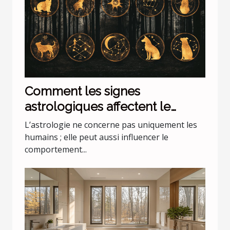
Comment les signes
astrologiques affectent le
comportement de nos animaux
L’astrologie ne concerne pas uniquement les
domestiques
humains ; elle peut aussi influencer le
comportement...