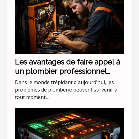
Les avantages de faire appel à
un plombier professionnel
pour les urgences nocturnes
Dans le monde trépidant d'aujourd'hui, les
problèmes de plomberie peuvent survenir à
tout moment,...