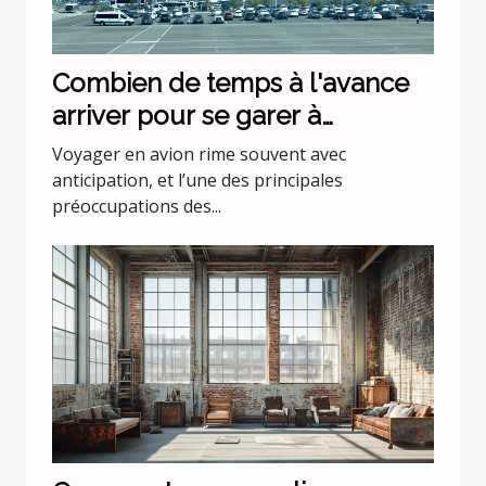
Combien de temps à l'avance
arriver pour se garer à
l'aéroport Lyon Saint Exupéry ?
Voyager en avion rime souvent avec
anticipation, et l’une des principales
préoccupations des...