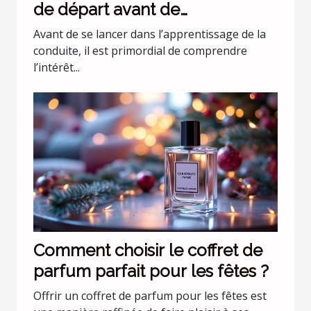
de départ avant de
commencer les leçons de
Avant de se lancer dans l’apprentissage de la
conduite
conduite, il est primordial de comprendre
l’intérêt...
Comment choisir le coffret de
parfum parfait pour les fêtes ?
Offrir un coffret de parfum pour les fêtes est