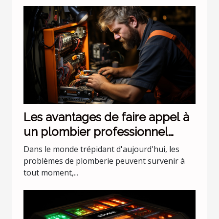
Les avantages de faire appel à
un plombier professionnel
pour les urgences nocturnes
Dans le monde trépidant d'aujourd'hui, les
problèmes de plomberie peuvent survenir à
tout moment,...