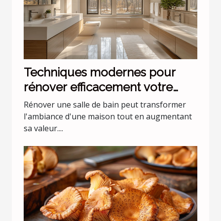
Techniques modernes pour
rénover efficacement votre
salle de bain
Rénover une salle de bain peut transformer
l'ambiance d'une maison tout en augmentant
sa valeur....