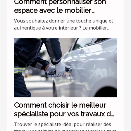
Comment personnaliser son
espace avec le mobilier
industriel ?
Vous souhaitez donner une touche unique et
authentique à votre intérieur ? Le mobilier...
Comment choisir le meilleur
spécialiste pour vos travaux de
toiture ?
Trouver le spécialiste idéal pour réaliser des