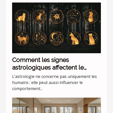
Comment les signes
astrologiques affectent le
comportement de nos animaux
L’astrologie ne concerne pas uniquement les
domestiques
humains ; elle peut aussi influencer le
comportement...