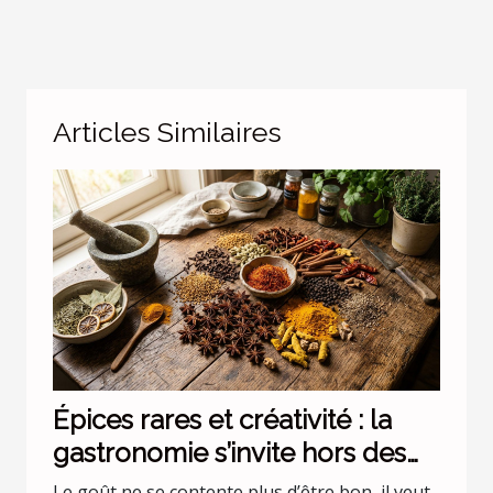
Articles Similaires
Épices rares et créativité : la
gastronomie s’invite hors des
codes
Le goût ne se contente plus d’être bon, il veut