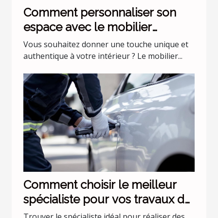
Comment personnaliser son
espace avec le mobilier
industriel ?
Vous souhaitez donner une touche unique et
authentique à votre intérieur ? Le mobilier...
Comment choisir le meilleur
spécialiste pour vos travaux de
toiture ?
Trouver le spécialiste idéal pour réaliser des