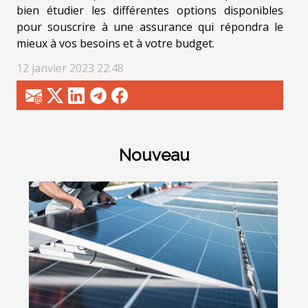
bien étudier les différentes options disponibles
pour souscrire à une assurance qui répondra le
mieux à vos besoins et à votre budget.
12 janvier 2023 22:48
Nouveau