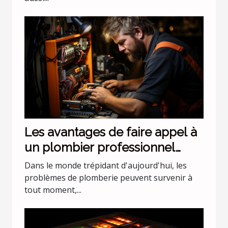
Les avantages de faire appel à
un plombier professionnel
pour les urgences nocturnes
Dans le monde trépidant d'aujourd'hui, les
problèmes de plomberie peuvent survenir à
tout moment,...