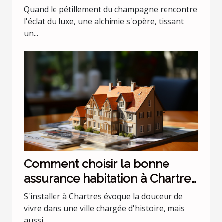
incontournable
Quand le pétillement du champagne rencontre
l'éclat du luxe, une alchimie s'opère, tissant
un...
Comment choisir la bonne
assurance habitation à Chartres
?
S'installer à Chartres évoque la douceur de
vivre dans une ville chargée d'histoire, mais
aussi...