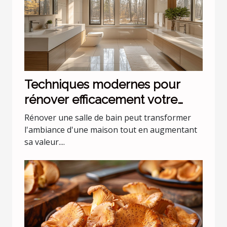
Techniques modernes pour
rénover efficacement votre
salle de bain
Rénover une salle de bain peut transformer
l'ambiance d'une maison tout en augmentant
sa valeur....