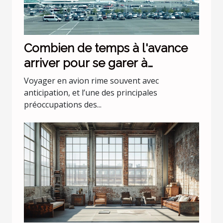
Combien de temps à l'avance
arriver pour se garer à
l'aéroport Lyon Saint Exupéry ?
Voyager en avion rime souvent avec
anticipation, et l’une des principales
préoccupations des...