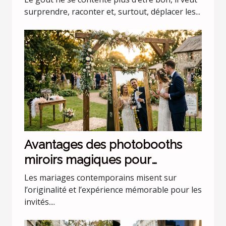
surprendre, raconter et, surtout, déplacer les...
Avantages des photobooths
miroirs magiques pour
mariages uniques
Les mariages contemporains misent sur
l’originalité et l’expérience mémorable pour les
invités....