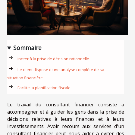
Sommaire
Inciter à la prise de décision rationnelle
Le client dispose d'une analyse complète de sa
situation financière
Facilite la planification fiscale
Le travail du consultant financier consiste à
accompagner et à guider les gens dans la prise de
décisions relatives à leurs finances et à leurs
investissements. Avoir recours aux services d'un
consultant financier peut nous aider à éviter des