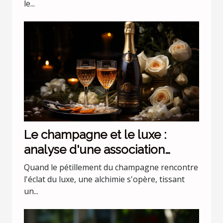
le...
Le champagne et le luxe :
analyse d'une association
incontournable
Quand le pétillement du champagne rencontre
l'éclat du luxe, une alchimie s'opère, tissant
un...