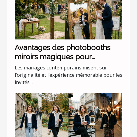
Avantages des photobooths
miroirs magiques pour
mariages uniques
Les mariages contemporains misent sur
l’originalité et l’expérience mémorable pour les
invités....