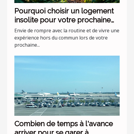
Pourquoi choisir un logement
insolite pour votre prochaine
escapade ?
Envie de rompre avec la routine et de vivre une
expérience hors du commun lors de votre
prochaine...
Combien de temps à l'avance
arriver pour se garer à