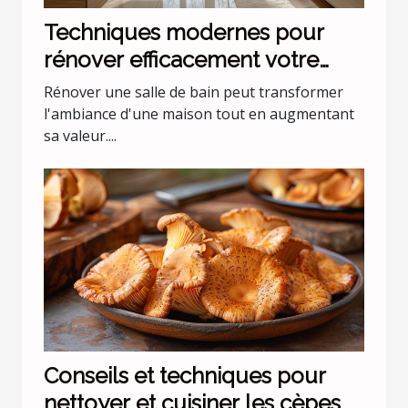
Techniques modernes pour
rénover efficacement votre
salle de bain
Rénover une salle de bain peut transformer
l'ambiance d'une maison tout en augmentant
sa valeur....
Conseils et techniques pour
nettoyer et cuisiner les cèpes