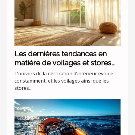
Les dernières tendances en
matière de voilages et stores
pour intérieurs
L’univers de la décoration d’intérieur évolue
constamment, et les voilages ainsi que les
stores...