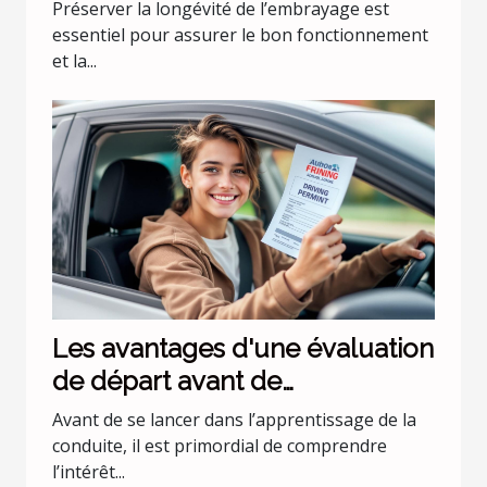
Préserver la longévité de l’embrayage est
essentiel pour assurer le bon fonctionnement
et la...
Les avantages d'une évaluation
de départ avant de
commencer les leçons de
Avant de se lancer dans l’apprentissage de la
conduite
conduite, il est primordial de comprendre
l’intérêt...