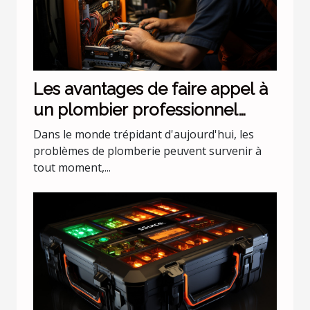
Les avantages de faire appel à
un plombier professionnel
pour les urgences nocturnes
Dans le monde trépidant d'aujourd'hui, les
problèmes de plomberie peuvent survenir à
tout moment,...