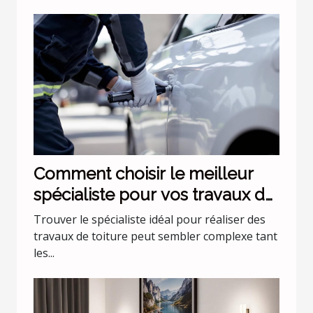
Comment choisir le meilleur
spécialiste pour vos travaux de
toiture ?
Trouver le spécialiste idéal pour réaliser des
travaux de toiture peut sembler complexe tant
les...