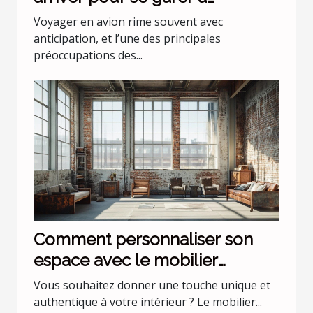
l'aéroport Lyon Saint Exupéry ?
Voyager en avion rime souvent avec
anticipation, et l’une des principales
préoccupations des...
Comment personnaliser son
espace avec le mobilier
industriel ?
Vous souhaitez donner une touche unique et
authentique à votre intérieur ? Le mobilier...