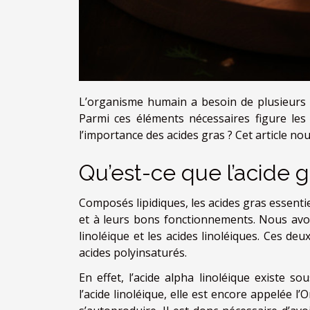
L’organisme humain a besoin de plusieurs 
Parmi ces éléments nécessaires figure les 
l’importance des acides gras ? Cet article nou
Qu’est-ce que l’acide g
Composés lipidiques, les acides gras essentie
et à leurs bons fonctionnements. Nous av
linoléique et les acides linoléiques. Ces de
acides polyinsaturés.
En effet, l’acide alpha linoléique existe s
l’acide linoléique, elle est encore appelée l