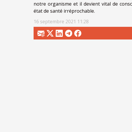
notre organisme et il devient vital de con
état de santé irréprochable.
16 septembre 2021 11:28