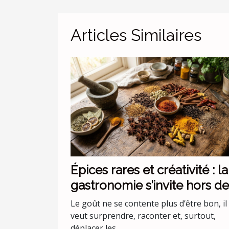
Articles Similaires
Épices rares et créativité : la
gastronomie s’invite hors de
codes
Le goût ne se contente plus d’être bon, il
veut surprendre, raconter et, surtout,
déplacer les...