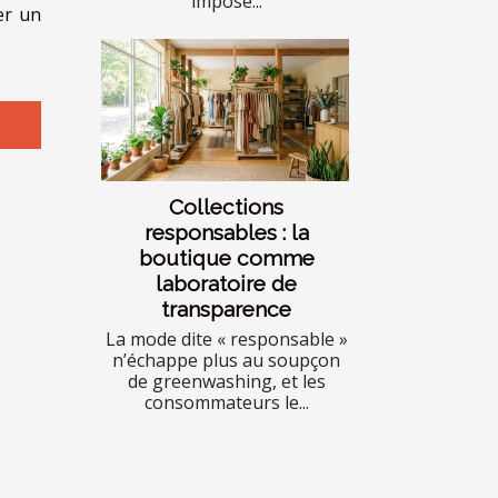
imposé...
er un
Collections
responsables : la
boutique comme
laboratoire de
transparence
La mode dite « responsable »
n’échappe plus au soupçon
de greenwashing, et les
consommateurs le...