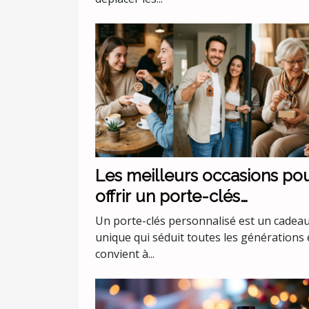
Les meilleurs occasions po
offrir un porte-clés
personnalisé
Un porte-clés personnalisé est un cadea
unique qui séduit toutes les générations 
convient à...