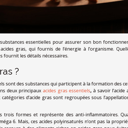
substances essentielles pour assurer son bon fonctionne
acides gras, qui fournis de l’énergie à l’organisme. Quell
s fournit les détails nécessaires.
ras ?
ls sont des substances qui participent à la formation des ce
ons deux principaux
acides gras essentiels
,
à savoir l’acide
ux catégories d’acide gras sont regroupées sous l’appellatio
ous trois formes et représente des anti-inflammatoires. Qu
’Oméga 6. Mais, ces acides polyinsaturés n’ont pas la propri