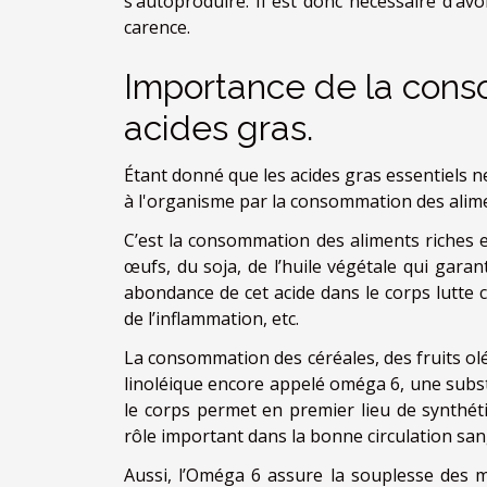
s’autoproduire. Il est donc nécessaire d’av
carence.
Importance de la cons
acides gras.
Étant donné que les acides gras essentiels ne
à l'organisme par la consommation des alime
C’est la consommation des aliments riches e
œufs, du soja, de l’huile végétale qui garant
abondance de cet acide dans le corps lutte c
de l’inflammation, etc.
La consommation des céréales, des fruits olé
linoléique encore appelé oméga 6, une subst
le corps permet en premier lieu de synthét
rôle important dans la bonne circulation san
Aussi, l’Oméga 6 assure la souplesse des me