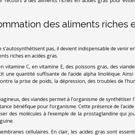
oir recours à des aliments riches en acides gras pour évite
ommation des aliments riches 
 s’autosynthétisent pas, il devient indispensable de venir e
nts riches en acides gras.
n vitamine C, en vitamine E, des poissons gras, des viande
it une quantité suffisante de l’acide alpha linoléique. Ainsi
ontre la prise de poids, la dépression, des troubles de l’hu
agineux, des viandes permet à l'organisme de synthétiser l’
ance bénéfique pour l’organisme. Cette présence de l’acide
iser des molécules à l’exemple de la prostaglandine qui jo
guine.
mbranes cellulaires. En clair, les acides gras sont essenti