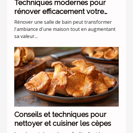
Techniques modernes pour
rénover efficacement votre
salle de bain
Rénover une salle de bain peut transformer
l'ambiance d'une maison tout en augmentant
sa valeur....
Conseils et techniques pour
nettoyer et cuisiner les cèpes