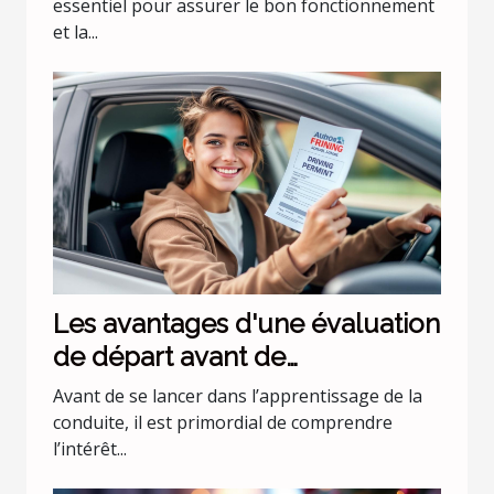
essentiel pour assurer le bon fonctionnement
et la...
Les avantages d'une évaluation
de départ avant de
commencer les leçons de
Avant de se lancer dans l’apprentissage de la
conduite
conduite, il est primordial de comprendre
l’intérêt...