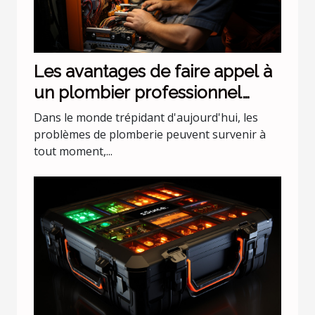
Les avantages de faire appel à
un plombier professionnel
pour les urgences nocturnes
Dans le monde trépidant d'aujourd'hui, les
problèmes de plomberie peuvent survenir à
tout moment,...