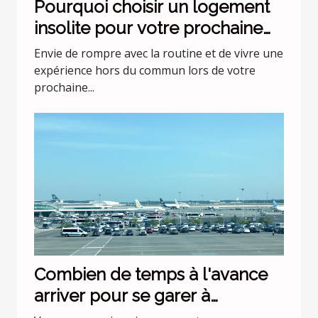
Pourquoi choisir un logement
insolite pour votre prochaine
escapade ?
Envie de rompre avec la routine et de vivre une
expérience hors du commun lors de votre
prochaine...
Combien de temps à l'avance
arriver pour se garer à
l'aéroport Lyon Saint Exupéry ?