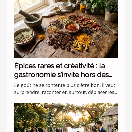
Épices rares et créativité : la
gastronomie s’invite hors des
codes
Le goût ne se contente plus d’être bon, il veut
surprendre, raconter et, surtout, déplacer les...