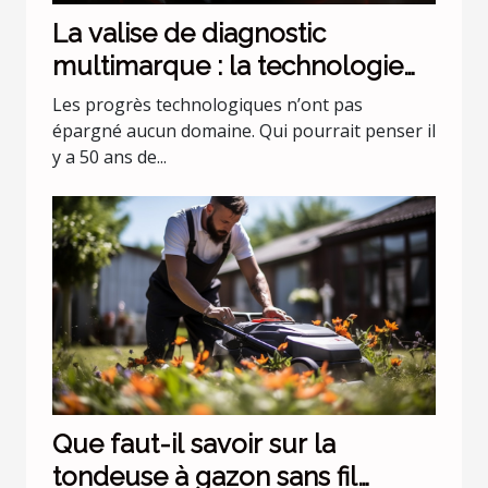
La valise de diagnostic
multimarque : la technologie
évolue !
Les progrès technologiques n’ont pas
épargné aucun domaine. Qui pourrait penser il
y a 50 ans de...
Que faut-il savoir sur la
tondeuse à gazon sans fil