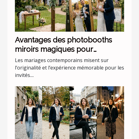
Avantages des photobooths
miroirs magiques pour
mariages uniques
Les mariages contemporains misent sur
l’originalité et l’expérience mémorable pour les
invités....