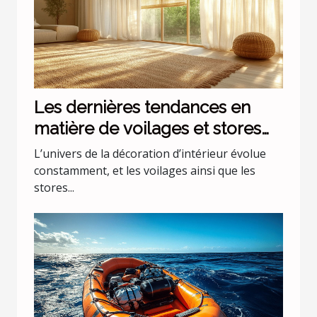
Les dernières tendances en
matière de voilages et stores
pour intérieurs
L’univers de la décoration d’intérieur évolue
constamment, et les voilages ainsi que les
stores...