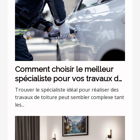
Comment choisir le meilleur
spécialiste pour vos travaux de
toiture ?
Trouver le spécialiste idéal pour réaliser des
travaux de toiture peut sembler complexe tant
les...