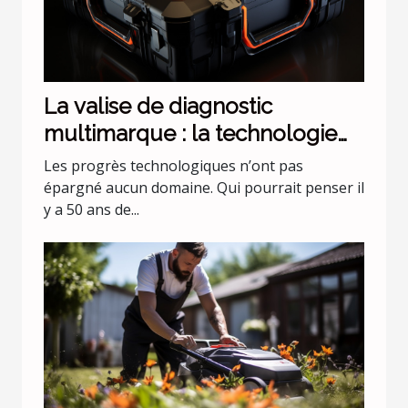
La valise de diagnostic
multimarque : la technologie
évolue !
Les progrès technologiques n’ont pas
épargné aucun domaine. Qui pourrait penser il
y a 50 ans de...