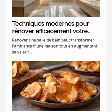
Techniques modernes pour
rénover efficacement votre
salle de bain
Rénover une salle de bain peut transformer
l'ambiance d'une maison tout en augmentant
sa valeur....