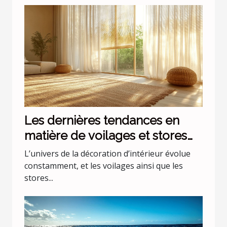
Les dernières tendances en
matière de voilages et stores
pour intérieurs
L’univers de la décoration d’intérieur évolue
constamment, et les voilages ainsi que les
stores...