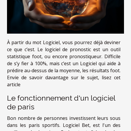
À partir du mot Logiciel, vous pourrez déjà deviner
ce que c’est. Le logiciel de pronostic est un outil
statistique foot, ou encore pronostiqueur. Difficile
de s’y fier à 100%, mais c’est un Logiciel qui aide à
prédire au-dessus de la moyenne, les résultats foot.
Envie de savoir davantage sur le sujet, lisez cet
article
Le fonctionnement d'un logiciel
de paris
Bon nombre de personnes investissent leurs sous
dans les paris sportifs.
Logiciel Bet
, est l'un des