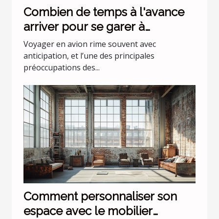
Combien de temps à l'avance
arriver pour se garer à
l'aéroport Lyon Saint Exupéry ?
Voyager en avion rime souvent avec
anticipation, et l’une des principales
préoccupations des...
Comment personnaliser son
espace avec le mobilier