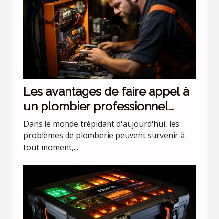
Les avantages de faire appel à
un plombier professionnel
pour les urgences nocturnes
Dans le monde trépidant d'aujourd'hui, les
problèmes de plomberie peuvent survenir à
tout moment,...