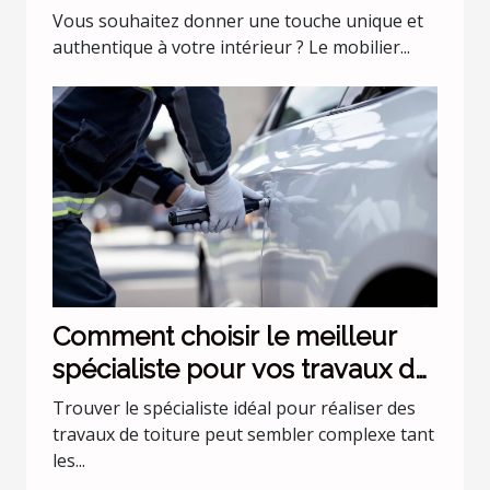
industriel ?
Vous souhaitez donner une touche unique et
authentique à votre intérieur ? Le mobilier...
Comment choisir le meilleur
spécialiste pour vos travaux de
toiture ?
Trouver le spécialiste idéal pour réaliser des
travaux de toiture peut sembler complexe tant
les...