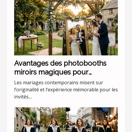
Avantages des photobooths
miroirs magiques pour
mariages uniques
Les mariages contemporains misent sur
l’originalité et l’expérience mémorable pour les
invités....