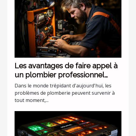
Les avantages de faire appel à
un plombier professionnel
pour les urgences nocturnes
Dans le monde trépidant d'aujourd'hui, les
problèmes de plomberie peuvent survenir à
tout moment,...