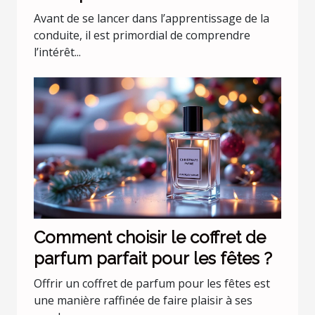
commencer les leçons de
Avant de se lancer dans l’apprentissage de la
conduite
conduite, il est primordial de comprendre
l’intérêt...
Comment choisir le coffret de
parfum parfait pour les fêtes ?
Offrir un coffret de parfum pour les fêtes est
une manière raffinée de faire plaisir à ses