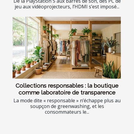
De la PlayStation 5 aux barres de son, des PC de
jeu aux vidéoprojecteurs, l’HDMI s’est imposé...
Collections responsables : la boutique
comme laboratoire de transparence
La mode dite « responsable » n’échappe plus au
soupçon de greenwashing, et les
consommateurs le...