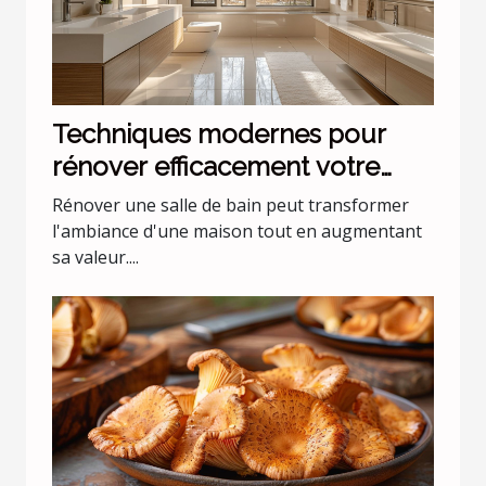
Techniques modernes pour
rénover efficacement votre
salle de bain
Rénover une salle de bain peut transformer
l'ambiance d'une maison tout en augmentant
sa valeur....