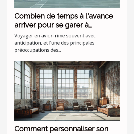
Combien de temps à l'avance
arriver pour se garer à
l'aéroport Lyon Saint Exupéry ?
Voyager en avion rime souvent avec
anticipation, et l’une des principales
préoccupations des...
Comment personnaliser son