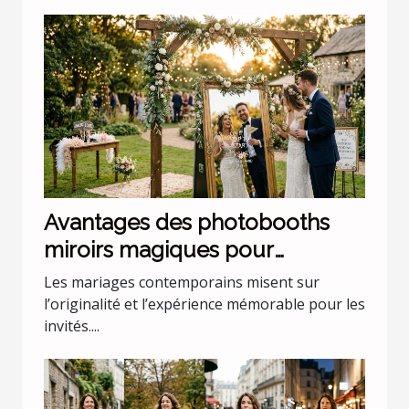
Avantages des photobooths
miroirs magiques pour
mariages uniques
Les mariages contemporains misent sur
l’originalité et l’expérience mémorable pour les
invités....