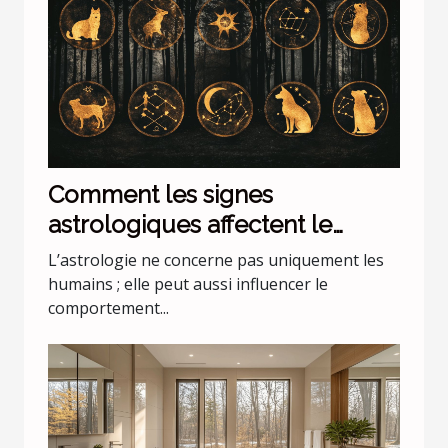
Comment les signes
astrologiques affectent le
comportement de nos animaux
L’astrologie ne concerne pas uniquement les
domestiques
humains ; elle peut aussi influencer le
comportement...