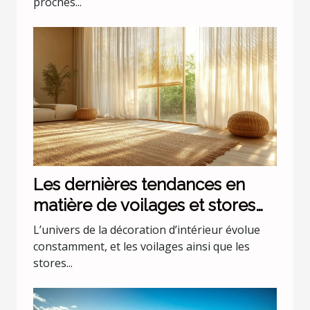
proches...
Les dernières tendances en
matière de voilages et stores
pour intérieurs
L’univers de la décoration d’intérieur évolue
constamment, et les voilages ainsi que les
stores...