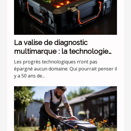
La valise de diagnostic
multimarque : la technologie
évolue !
Les progrès technologiques n’ont pas
épargné aucun domaine. Qui pourrait penser il
y a 50 ans de...