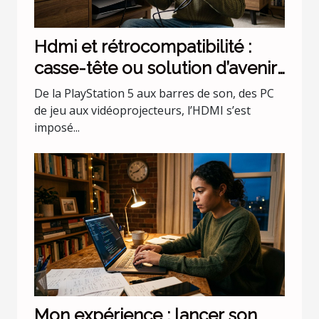
Hdmi et rétrocompatibilité :
casse-tête ou solution d’avenir
?
De la PlayStation 5 aux barres de son, des PC
de jeu aux vidéoprojecteurs, l’HDMI s’est
imposé...
Mon expérience : lancer son