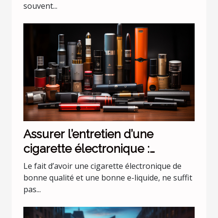
souvent...
Assurer l’entretien d’une
cigarette électronique :
quelques conseils d’un expert
Le fait d’avoir une cigarette électronique de
bonne qualité et une bonne e-liquide, ne suffit
pas...