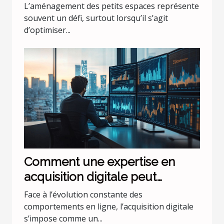
petits espaces ?
L’aménagement des petits espaces représente
souvent un défi, surtout lorsqu’il s’agit
d’optimiser...
Comment une expertise en
acquisition digitale peut
transformer votre entreprise ?
Face à l’évolution constante des
comportements en ligne, l’acquisition digitale
s’impose comme un...