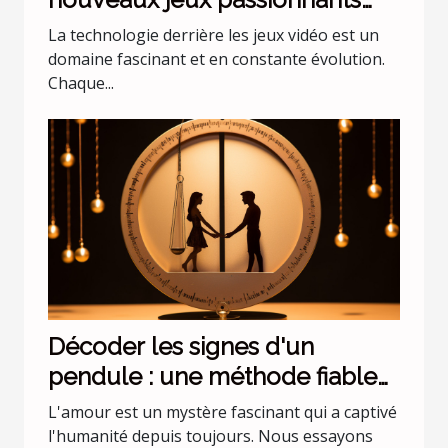
sur Nintendo Switch en
La technologie derrière les jeux vidéo est un
octobre
domaine fascinant et en constante évolution.
Chaque...
Décoder les signes d'un
pendule : une méthode fiable
pour comprendre l'amour ?
L'amour est un mystère fascinant qui a captivé
l'humanité depuis toujours. Nous essayons