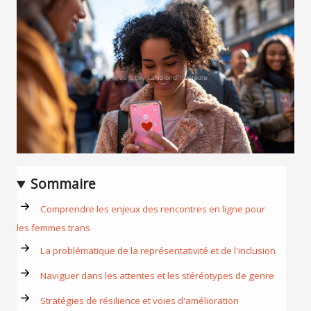
Sommaire
Comprendre les enjeux des rencontres en ligne pour
les femmes trans
La problématique de la représentativité et de l'inclusion
Naviguer dans les attentes et les stéréotypes de genre
Stratégies de résilience et voies d'amélioration