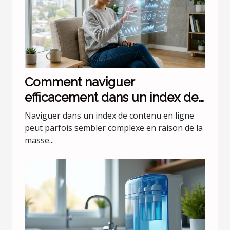
Comment naviguer
efficacement dans un index de
contenu en ligne ?
Naviguer dans un index de contenu en ligne
peut parfois sembler complexe en raison de la
masse...