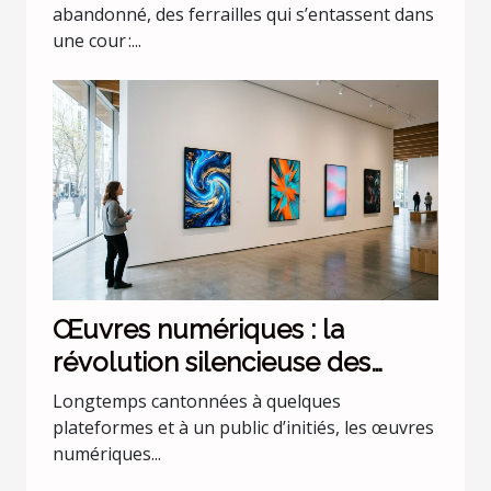
abandonné, des ferrailles qui s’entassent dans
une cour :...
Œuvres numériques : la
révolution silencieuse des
nouvelles galeries
Longtemps cantonnées à quelques
plateformes et à un public d’initiés, les œuvres
numériques...