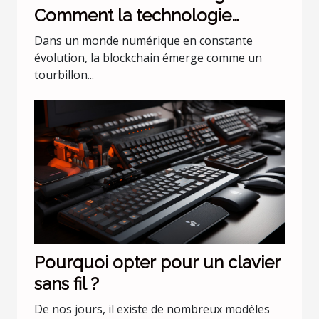
Comment la technologie
change les règles du jeu
Dans un monde numérique en constante
évolution, la blockchain émerge comme un
tourbillon...
Pourquoi opter pour un clavier
sans fil ?
De nos jours, il existe de nombreux modèles