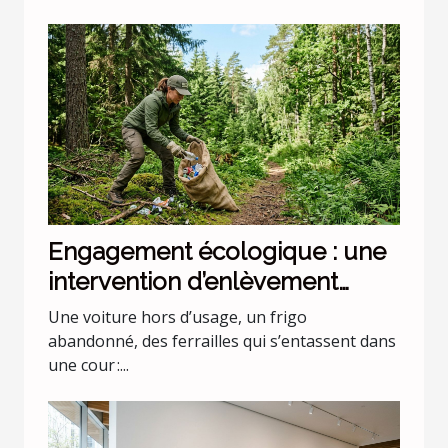
Engagement écologique : une
intervention d’enlèvement
peut-elle être responsable ?
Une voiture hors d’usage, un frigo
abandonné, des ferrailles qui s’entassent dans
une cour :...