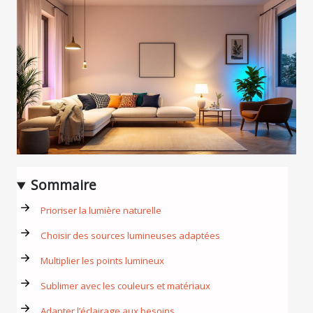
Sommaire
Prioriser la lumière naturelle
Choisir des sources lumineuses adaptées
Multiplier les points lumineux
Sublimer avec les couleurs et matériaux
Adapter l’éclairage aux besoins