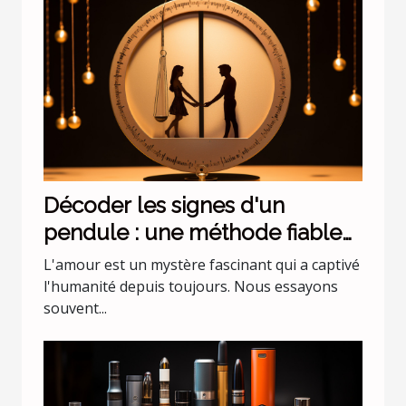
Décoder les signes d'un
pendule : une méthode fiable
pour comprendre l'amour ?
L'amour est un mystère fascinant qui a captivé
l'humanité depuis toujours. Nous essayons
souvent...