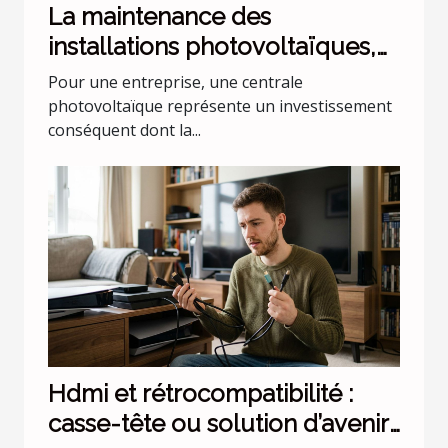
La maintenance des
installations photovoltaïques,
l'assurance d'un rendement
Pour une entreprise, une centrale
durable pour les
photovoltaïque représente un investissement
conséquent dont la...
professionnels de la Sarthe
Hdmi et rétrocompatibilité :
casse-tête ou solution d’avenir