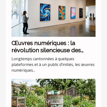
Œuvres numériques : la
révolution silencieuse des
nouvelles galeries
Longtemps cantonnées à quelques
plateformes et à un public d’initiés, les œuvres
numériques...