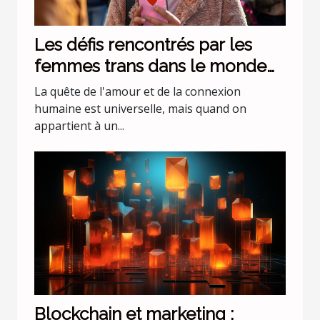
Les défis rencontrés par les
femmes trans dans le monde
des rencontres en ligne
La quête de l'amour et de la connexion
humaine est universelle, mais quand on
appartient à un...
Blockchain et marketing :