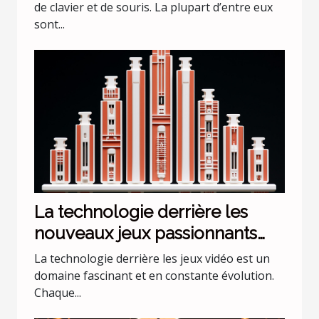
de clavier et de souris. La plupart d’entre eux
sont...
La technologie derrière les
nouveaux jeux passionnants
sur Nintendo Switch en
La technologie derrière les jeux vidéo est un
octobre
domaine fascinant et en constante évolution.
Chaque...