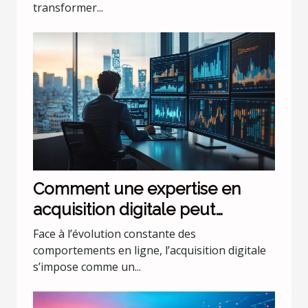
transformer...
Comment une expertise en
acquisition digitale peut
transformer votre entreprise ?
Face à l’évolution constante des
comportements en ligne, l’acquisition digitale
s’impose comme un...