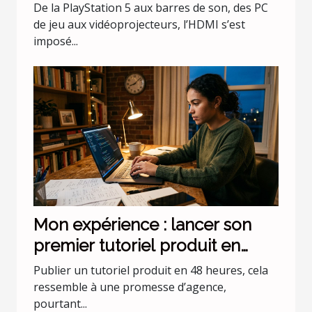
?
De la PlayStation 5 aux barres de son, des PC
de jeu aux vidéoprojecteurs, l’HDMI s’est
imposé...
Mon expérience : lancer son
premier tutoriel produit en
moins de 48h
Publier un tutoriel produit en 48 heures, cela
ressemble à une promesse d’agence,
pourtant...