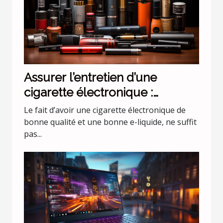
Assurer l’entretien d’une
cigarette électronique :
quelques conseils d’un expert
Le fait d’avoir une cigarette électronique de
bonne qualité et une bonne e-liquide, ne suffit
pas...