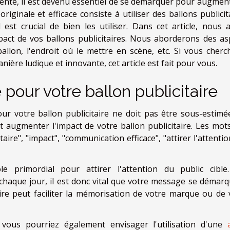
ente, il est devenu essentiel de se démarquer pour augment
riginale et efficace consiste à utiliser des ballons publicit
 est crucial de bien les utiliser. Dans cet article, nous a
pact de vos ballons publicitaires. Nous aborderons des as
ballon, l'endroit où le mettre en scène, etc. Si vous cherc
anière ludique et innovante, cet article est fait pour vous.
pour votre ballon publicitaire
r votre ballon publicitaire ne doit pas être sous-estimé
ugmenter l'impact de votre ballon publicitaire. Les mots
aire", "impact", "communication efficace", "attirer l'attentio
 primordial pour attirer l'attention du public cible
haque jour, il est donc vital que votre message se démarq
re peut faciliter la mémorisation de votre marque ou de 
 vous pourriez également envisager l'utilisation d'une