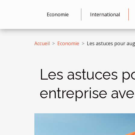
Economie
International
Accueil
Economie
Les astuces pour augm
Les astuces po
entreprise ave