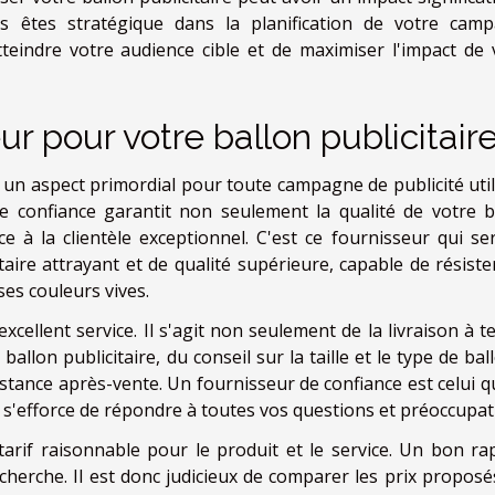
ous êtes stratégique dans la planification de votre cam
atteindre votre audience cible et de maximiser l'impact de 
ur pour votre ballon publicitair
 un aspect primordial pour toute campagne de publicité util
de confiance garantit non seulement la qualité de votre b
ce à la clientèle exceptionnel. C'est ce fournisseur qui se
ire attrayant et de qualité supérieure, capable de résiste
ses couleurs vives.
cellent service. Il s'agit non seulement de la livraison à t
ballon publicitaire, du conseil sur la taille et le type de bal
istance après-vente. Un fournisseur de confiance est celui q
i s'efforce de répondre à toutes vos questions et préoccupat
tarif raisonnable pour le produit et le service. Un bon ra
cherche. Il est donc judicieux de comparer les prix proposé