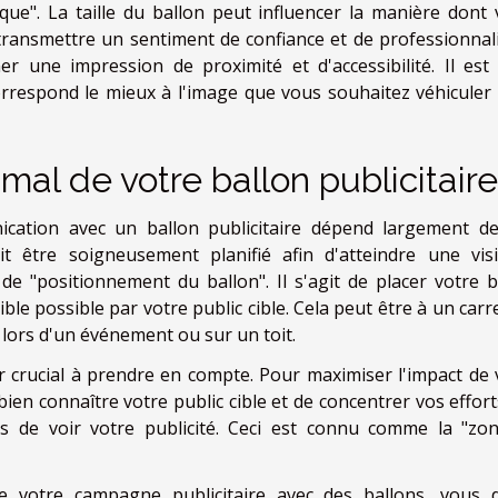
que". La taille du ballon peut influencer la manière dont 
transmettre un sentiment de confiance et de professionnal
er une impression de proximité et d'accessibilité. Il est
 correspond le mieux à l'image que vous souhaitez véhiculer
al de votre ballon publicitaire
ation avec un ballon publicitaire dépend largement d
t être soigneusement planifié afin d'atteindre une visib
 de "positionnement du ballon". Il s'agit de placer votre b
isible possible par votre public cible. Cela peut être à un car
 lors d'un événement ou sur un toit.
ur crucial à prendre en compte. Pour maximiser l'impact de 
e bien connaître votre public cible et de concentrer vos effor
es de voir votre publicité. Ceci est connu comme la "zo
de votre campagne publicitaire avec des ballons, vous 