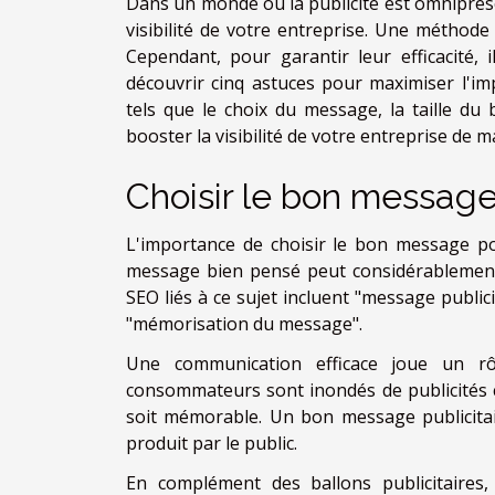
Dans un monde où la publicité est omniprés
visibilité de votre entreprise. Une méthode o
Cependant, pour garantir leur efficacité, il
découvrir cinq astuces pour maximiser l'im
tels que le choix du message, la taille du 
booster la visibilité de votre entreprise de m
Choisir le bon message 
L'importance de choisir le bon message pou
message bien pensé peut considérablement a
SEO liés à ce sujet incluent "message publicit
"mémorisation du message".
Une communication efficace joue un rôle
consommateurs sont inondés de publicités c
soit mémorable. Un bon message publicitai
produit par le public.
En complément des ballons publicitaires,