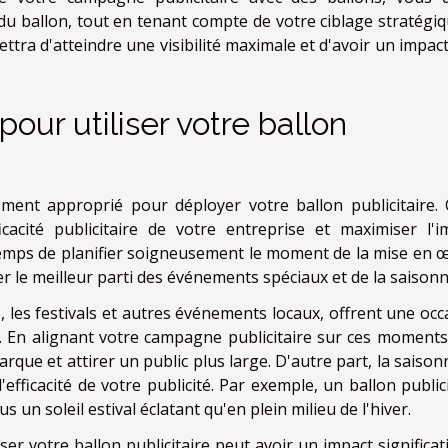
u ballon, tout en tenant compte de votre ciblage stratégiq
ttra d'atteindre une visibilité maximale et d'avoir un impact
our utiliser votre ballon
ment approprié pour déployer votre ballon publicitaire. 
cacité publicitaire de votre entreprise et maximiser l'i
emps de planifier soigneusement le moment de la mise en 
er le meilleur parti des événements spéciaux et de la saisonna
, les festivals et autres événements locaux, offrent une occ
. En alignant votre campagne publicitaire sur ces moments 
arque et attirer un public plus large. D'autre part, la saison
fficacité de votre publicité. Par exemple, un ballon publici
un soleil estival éclatant qu'en plein milieu de l'hiver.
r votre ballon publicitaire peut avoir un impact significati