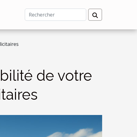
icitaires
ilité de votre
taires