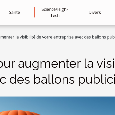
Science/High-
Santé
Divers
Tech
enter la visibilité de votre entreprise avec des ballons publ
ur augmenter la visib
c des ballons publici