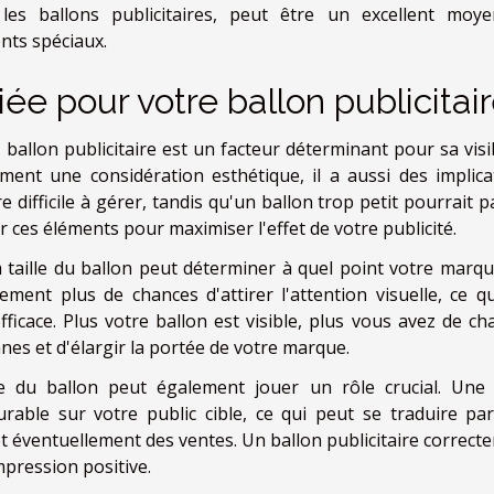
les ballons publicitaires, peut être un excellent moy
nts spéciaux.
riée pour votre ballon publicitai
 ballon publicitaire est un facteur déterminant pour sa visib
ement une considération esthétique, il a aussi des implica
 difficile à gérer, tandis qu'un ballon trop petit pourrait 
 ces éléments pour maximiser l'effet de votre publicité.
 la taille du ballon peut déterminer à quel point votre marq
ment plus de chances d'attirer l'attention visuelle, ce qu
ficace. Plus votre ballon est visible, plus vous avez de ch
es et d'élargir la portée de votre marque.
le du ballon peut également jouer un rôle crucial. Une t
rable sur votre public cible, ce qui peut se traduire pa
t éventuellement des ventes. Un ballon publicitaire correct
mpression positive.