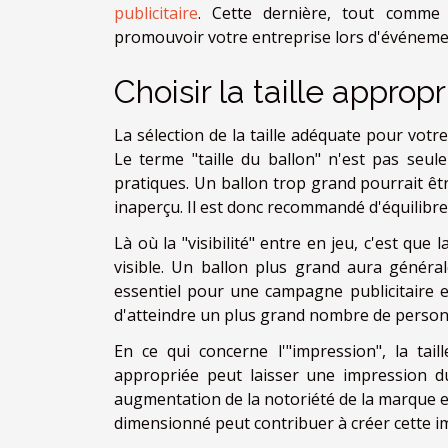
publicitaire
. Cette dernière, tout comme 
promouvoir votre entreprise lors d'événeme
Choisir la taille approp
La sélection de la taille adéquate pour votre
Le terme "taille du ballon" n'est pas seul
pratiques. Un ballon trop grand pourrait être
inaperçu. Il est donc recommandé d'équilibrer
Là où la "visibilité" entre en jeu, c'est que
visible. Un ballon plus grand aura générale
essentiel pour une campagne publicitaire ef
d'atteindre un plus grand nombre de personn
En ce qui concerne l'"impression", la tail
appropriée peut laisser une impression du
augmentation de la notoriété de la marque e
dimensionné peut contribuer à créer cette i