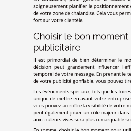
soigneusement planifier le positionnement d
de votre zone de chalandise. Cela vous perme
fort sur votre clientèle.
Choisir le bon moment p
publicitaire
Il est primordial de bien déterminer le mo
décision peut grandement influencer l'effi
temporel de votre message. En prenant le t
de votre publicité gonflable, vous pouvez tir
Les événements spéciaux, tels que les foires
unique de mettre en avant votre entreprise
vous pouvez accroître la visibilité de votre m
peut également jouer un rôle majeur dans l'e
aux couleurs vives sera plus remarquable sous 
En somme, choisir le bon moment pour utilise