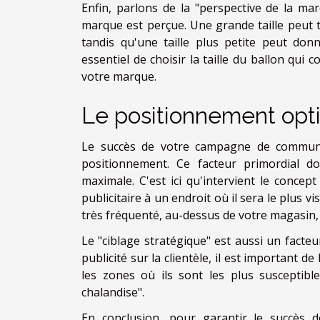
Enfin, parlons de la "perspective de la mar
marque est perçue. Une grande taille peut 
tandis qu'une taille plus petite peut donn
essentiel de choisir la taille du ballon qui
votre marque.
Le positionnement optim
Le succès de votre campagne de communic
positionnement. Ce facteur primordial doi
maximale. C'est ici qu'intervient le concept
publicitaire à un endroit où il sera le plus v
très fréquenté, au-dessus de votre magasin,
Le "ciblage stratégique" est aussi un facte
publicité sur la clientèle, il est important d
les zones où ils sont les plus susceptibl
chalandise".
En conclusion, pour garantir le succès 