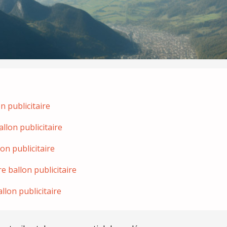
n publicitaire
allon publicitaire
on publicitaire
e ballon publicitaire
llon publicitaire