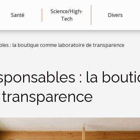
Science/High-
Santé
Divers
Tech
bles : la boutique comme laboratoire de transparence
esponsables : la bo
e transparence