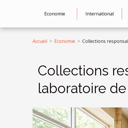
Economie
International
Accueil
Economie
Collections responsa
Collections r
laboratoire d