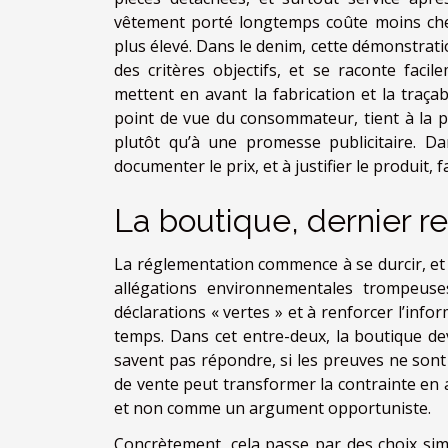
vêtement porté longtemps coûte moins cher
plus élevé. Dans le denim, cette démonstratio
des critères objectifs, et se raconte faci
mettent en avant la fabrication et la traçab
point de vue du consommateur, tient à la poss
plutôt qu’à une promesse publicitaire. D
documenter le prix, et à justifier le produit,
La boutique, dernier r
La réglementation commence à se durcir, et l
allégations environnementales trompeuse
déclarations « vertes » et à renforcer l’i
temps. Dans cet entre-deux, la boutique devie
savent pas répondre, si les preuves ne sont 
de vente peut transformer la contrainte en 
et non comme un argument opportuniste.
Concrètement, cela passe par des choix sim