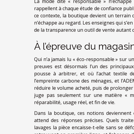
La mode dite « responsable » n’échappe
rappellent à chaque étude de confiance publ
ce contexte, la boutique devient un terrain 
n’échappe au regard. Les enseignes qui s’en 
de la transparence un outil de vente autant
À l’épreuve du magasi
Qui n’a jamais lu « éco-responsable » sur un
preuves est désormais l’un des principaux
pousse à arbitrer, et où l’achat textile d
l’empreinte carbone des ménages, et l’ADEME
réduire le volume acheté, puis de prolonger 
juge pas seulement sur une matière « mei
réparabilité, usage réel, et fin de vie.
Dans la boutique, ces notions deviennent c
attend des réponses précises. Quels trait
lavages la pièce encaisse-t-elle sans se déf