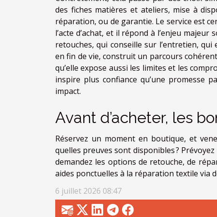
des fiches matières et ateliers, mise à disp
réparation, ou de garantie. Le service est ce
l’acte d’achat, et il répond à l’enjeu majeu
retouches, qui conseille sur l’entretien, qu
en fin de vie, construit un parcours cohérent
qu’elle expose aussi les limites et les comp
inspire plus confiance qu’une promesse pa
impact.
Avant d’acheter, les bo
Réservez un moment en boutique, et venez 
quelles preuves sont disponibles ? Prévoyez u
demandez les options de retouche, de répara
aides ponctuelles à la réparation textile via d
6 juillet 2026 08:47