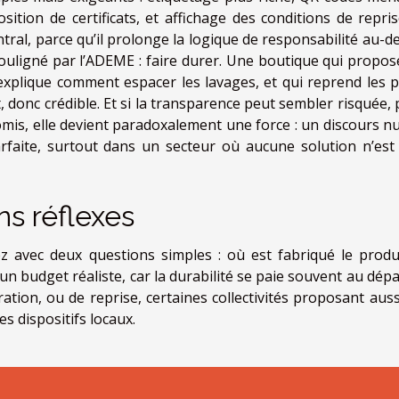
osition de certificats, et affichage des conditions de repris
ntral, parce qu’il prolonge la logique de responsabilité au-d
r souligné par l’ADEME : faire durer. Une boutique qui propos
i explique comment espacer les lavages, et qui reprend les p
, donc crédible. Et si la transparence peut sembler risquée,
romis, elle devient paradoxalement une force : un discours n
rfaite, surtout dans un secteur où aucune solution n’est
ns réflexes
avec deux questions simples : où est fabriqué le produi
n budget réaliste, car la durabilité se paie souvent au dépa
tion, ou de reprise, certaines collectivités proposant auss
es dispositifs locaux.