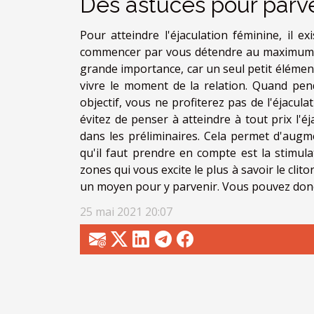
Des astuces pour parven
Pour atteindre l'éjaculation féminine, il 
commencer par vous détendre au maximum et
grande importance, car un seul petit élément 
vivre le moment de la relation. Quand pen
objectif, vous ne profiterez pas de l'éjacula
évitez de penser à atteindre à tout prix l'
dans les préliminaires. Cela permet d'augmen
qu'il faut prendre en compte est la stimulat
zones qui vous excite le plus à savoir le clito
un moyen pour y parvenir. Vous pouvez donc 
25 mai 2021 20:07