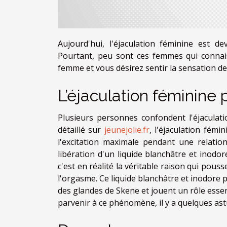
Aujourd'hui, l'éjaculation féminine est 
Pourtant, peu sont ces femmes qui connaiss
femme et vous désirez sentir la sensation de 
L’éjaculation féminine
Plusieurs personnes confondent l'éjaculat
détaillé sur
jeunejolie.fr
, l'éjaculation fém
l'excitation maximale pendant une relation
libération d'un liquide blanchâtre et ino
c'est en réalité la véritable raison qui pou
l'orgasme. Ce liquide blanchâtre et inodore 
des glandes de Skene et jouent un rôle essent
parvenir à ce phénomène, il y a quelques as