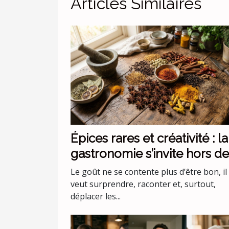
Articles Similaires
Épices rares et créativité : la
gastronomie s’invite hors de
codes
Le goût ne se contente plus d’être bon, il
veut surprendre, raconter et, surtout,
déplacer les...