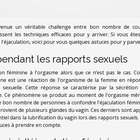
devenue un véritable challenge entre bon nombre de cou
ent les techniques efficaces pour y arriver. Si vous ête
l'éjaculation, voici pour vous quelques astuces pour y parve
 pendant les rapports sexuels
ion féminine à l'orgasme alors que ce n’est pas le cas. 
inine est une réaction de l'organisme de la femme en répo
 sexuelle. Cette réponse se caractérise par la sécrétion 
dore. Ce phénomène se produit au moment de l'orgasme mê
sse bon nombre de personnes à confondre l'éjaculation fémin
provient de plusieurs glandes du vagin. Ces derniers sont ap
iel dans la lubrification du vagin lors des rapports sexuels
tuces à prendre en compte.