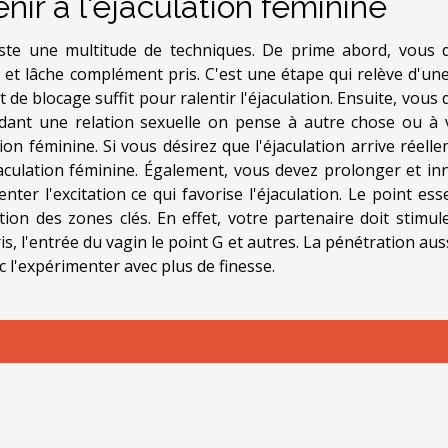
ir à l'éjaculation féminine
existe une multitude de techniques. De prime abord, vous 
 lâche complément pris. C'est une étape qui relève d'une
de blocage suffit pour ralentir l'éjaculation. Ensuite, vous
dant une relation sexuelle on pense à autre chose ou à 
tion féminine. Si vous désirez que l'éjaculation arrive réell
éjaculation féminine. Également, vous devez prolonger et in
ter l'excitation ce qui favorise l'éjaculation. Le point esse
ion des zones clés. En effet, votre partenaire doit stimule
ris, l'entrée du vagin le point G et autres. La pénétration aus
l'expérimenter avec plus de finesse.