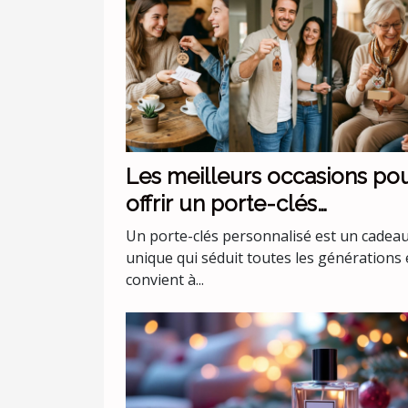
Les meilleurs occasions po
offrir un porte-clés
personnalisé
Un porte-clés personnalisé est un cadea
unique qui séduit toutes les générations 
convient à...