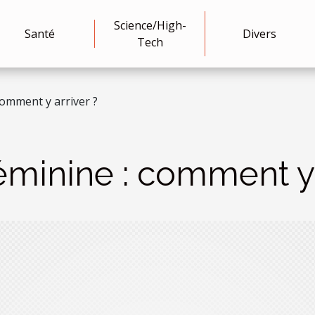
Science/High-
Santé
Divers
Tech
comment y arriver ?
féminine : comment y 