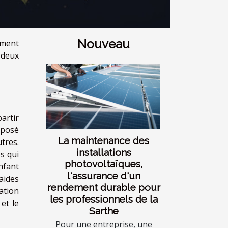
Nouveau
ement
 deux
artir
eposé
La maintenance des
utres.
installations
s qui
photovoltaïques,
nfant
l'assurance d'un
aides
rendement durable pour
ation
les professionnels de la
 et le
Sarthe
Pour une entreprise, une