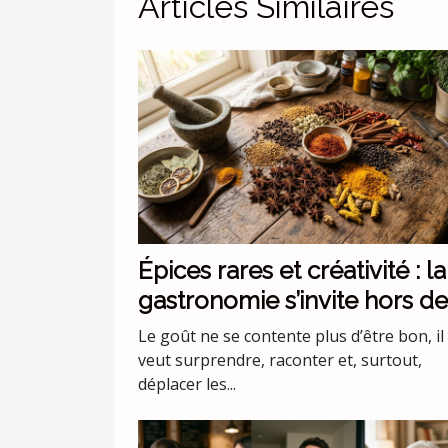
Articles Similaires
Épices rares et créativité : la
gastronomie s’invite hors de
codes
Le goût ne se contente plus d’être bon, il
veut surprendre, raconter et, surtout,
déplacer les...