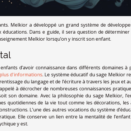
nfants. Melkior a développé un grand système de développ
x éducations. Dans e guide, il sera question de déterminer
nseignement Melkior lorsqu’on y inscrit son enfant.
tal
enfants d’avoir connaissance dans différents domaines à p
plus d'informations
. Le système éducatif du sage Melkior r
ntissage du langage et de l’écriture à travers les jeux et a
st appelé à décrocher de nombreuses connaissances pratique
soit son domaine. Avec la philosophie du sage Melkior, l’e
es quotidiennes de la vie tout comme les décorations, les 
constructions. L’une des autres vocations du système d’éduc
atique. Elle conserve un lien entre la mentalité de l’enfant
chique y est.