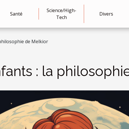
Science/High-
Santé
Divers
Tech
 philosophie de Melkior
nfants : la philosoph