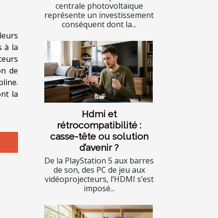
centrale photovoltaïque
représente un investissement
conséquent dont la...
leurs
 à la
teurs
on de
line.
nt la
Hdmi et
rétrocompatibilité :
casse-tête ou solution
d’avenir ?
De la PlayStation 5 aux barres
de son, des PC de jeu aux
vidéoprojecteurs, l’HDMI s’est
imposé...