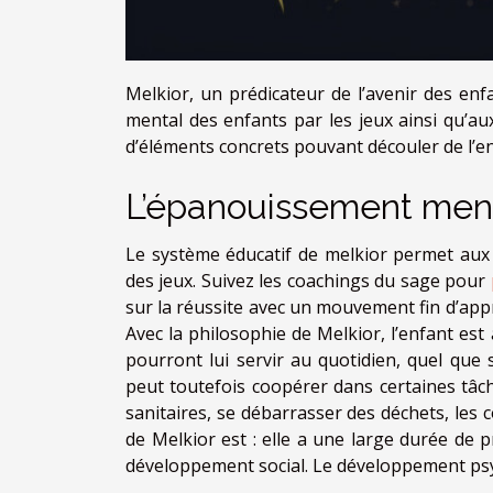
Melkior, un prédicateur de l’avenir des e
mental des enfants par les jeux ainsi qu’au
d’éléments concrets pouvant découler de l’e
L’épanouissement men
Le système éducatif de melkior permet aux 
des jeux. Suivez les coachings du sage pour
sur la réussite avec un mouvement fin d’appre
Avec la philosophie de Melkior, l’enfant e
pourront lui servir au quotidien, quel que 
peut toutefois coopérer dans certaines tâch
sanitaires, se débarrasser des déchets, les 
de Melkior est : elle a une large durée de pr
développement social. Le développement psy