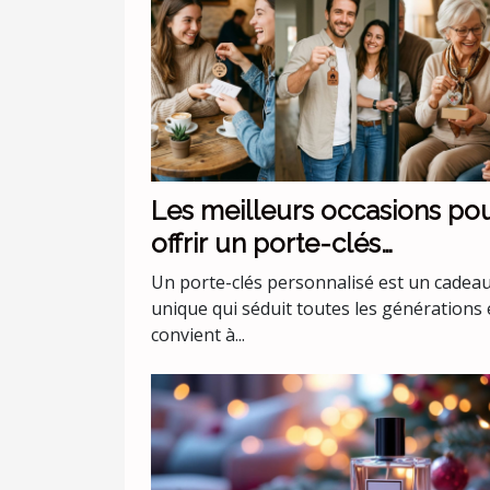
Les meilleurs occasions po
offrir un porte-clés
personnalisé
Un porte-clés personnalisé est un cadea
unique qui séduit toutes les générations 
convient à...