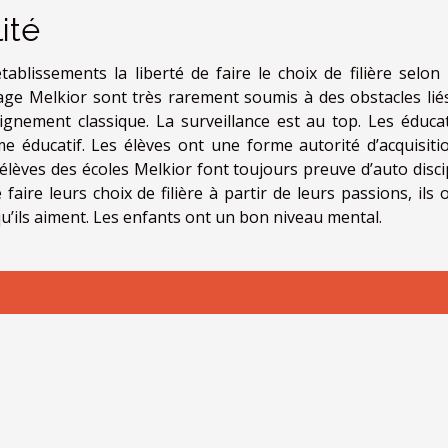
ité
blissements la liberté de faire le choix de filière selon 
sage Melkior sont très rarement soumis à des obstacles liés
eignement classique. La surveillance est au top. Les éduca
 éducatif. Les élèves ont une forme autorité d’acquisiti
 élèves des écoles Melkior font toujours preuve d’auto discip
aire leurs choix de filière à partir de leurs passions, ils o
qu’ils aiment. Les enfants ont un bon niveau mental.