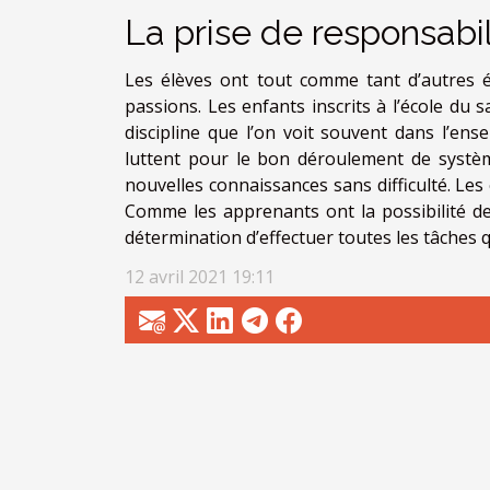
La prise de responsabil
Les élèves ont tout comme tant d’autres éta
passions. Les enfants inscrits à l’école du 
discipline que l’on voit souvent dans l’ens
luttent pour le bon déroulement de système
nouvelles connaissances sans difficulté. Les
Comme les apprenants ont la possibilité de f
détermination d’effectuer toutes les tâches 
12 avril 2021 19:11