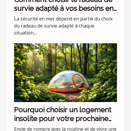
survie adapté à vos besoins en
mer ?
La sécurité en mer dépend en partie du choix
du radeau de survie adapté à chaque
situation....
Pourquoi choisir un logement
insolite pour votre prochaine
escapade ?
Envie de rompre avec la routine et de vivre une