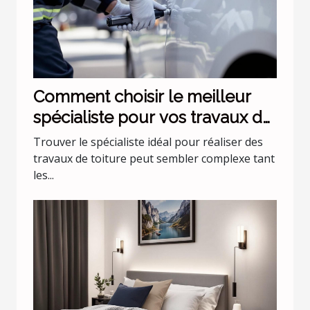
Comment choisir le meilleur
spécialiste pour vos travaux de
toiture ?
Trouver le spécialiste idéal pour réaliser des
travaux de toiture peut sembler complexe tant
les...