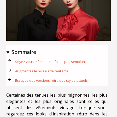
Sommaire
Soyez vous-même et ne faites pas semblant
Augmentez le niveau de réalisme
Essayez des versions rétro des styles actuels
Certaines des tenues les plus mignonnes, les plus
élégantes et les plus originales sont celles qui
utilisent des vêtements vintage. Lorsque vous
regardez ces looks d'inspiration rétro dans les