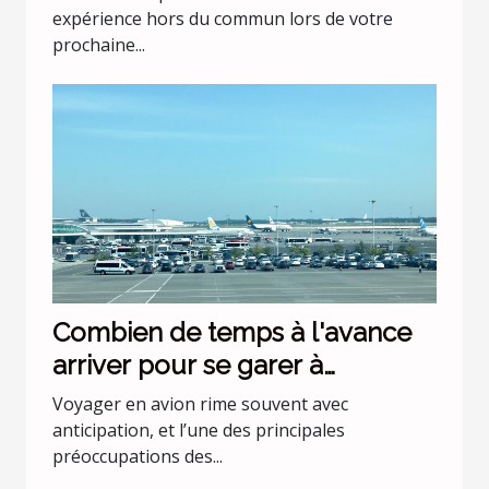
expérience hors du commun lors de votre
prochaine...
Combien de temps à l'avance
arriver pour se garer à
l'aéroport Lyon Saint Exupéry ?
Voyager en avion rime souvent avec
anticipation, et l’une des principales
préoccupations des...