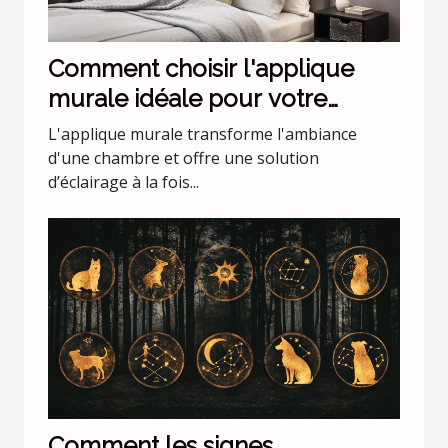
Comment choisir l'applique
murale idéale pour votre
chambre
L'applique murale transforme l'ambiance
d'une chambre et offre une solution
d’éclairage à la fois...
Comment les signes