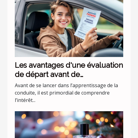
Les avantages d'une évaluation
de départ avant de
commencer les leçons de
Avant de se lancer dans l’apprentissage de la
conduite
conduite, il est primordial de comprendre
l’intérêt...