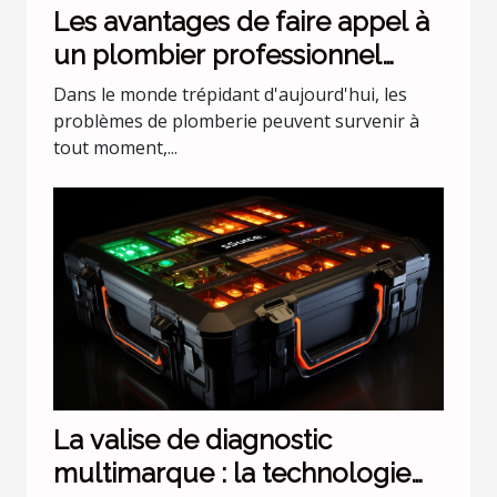
Les avantages de faire appel à
un plombier professionnel
pour les urgences nocturnes
Dans le monde trépidant d'aujourd'hui, les
problèmes de plomberie peuvent survenir à
tout moment,...
La valise de diagnostic
multimarque : la technologie