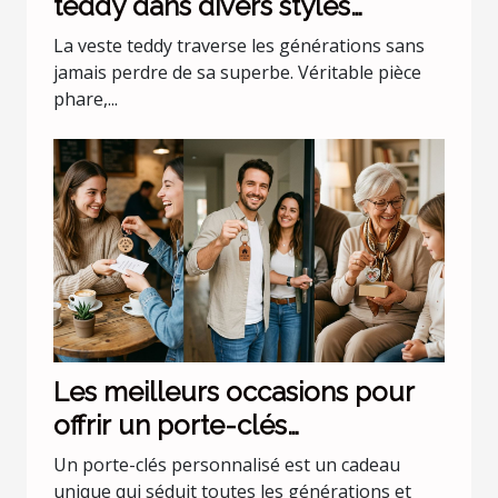
teddy dans divers styles
vestimentaires ?
La veste teddy traverse les générations sans
jamais perdre de sa superbe. Véritable pièce
phare,...
Les meilleurs occasions pour
offrir un porte-clés
personnalisé
Un porte-clés personnalisé est un cadeau
unique qui séduit toutes les générations et