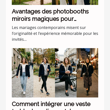
Avantages des photobooths
miroirs magiques pour
mariages uniques
Les mariages contemporains misent sur
l’originalité et l’expérience mémorable pour les
invités....
Comment intégrer une veste