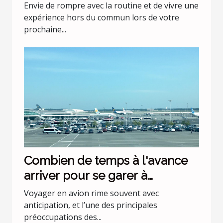
escapade ?
Envie de rompre avec la routine et de vivre une
expérience hors du commun lors de votre
prochaine...
Combien de temps à l'avance
arriver pour se garer à
l'aéroport Lyon Saint Exupéry ?
Voyager en avion rime souvent avec
anticipation, et l’une des principales
préoccupations des...