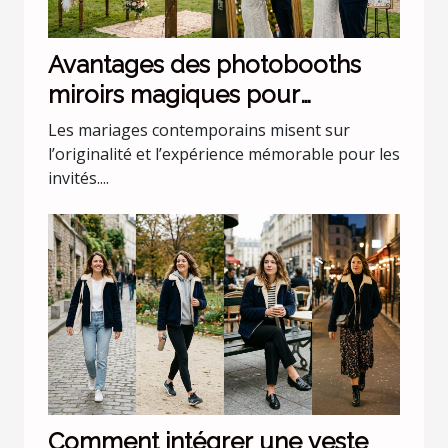
Avantages des photobooths
miroirs magiques pour
mariages uniques
Les mariages contemporains misent sur
l’originalité et l’expérience mémorable pour les
invités....
Comment intégrer une veste