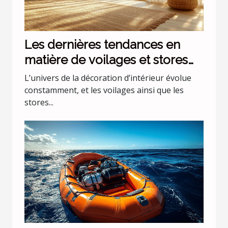
Les dernières tendances en
matière de voilages et stores
pour intérieurs
L’univers de la décoration d’intérieur évolue
constamment, et les voilages ainsi que les
stores...