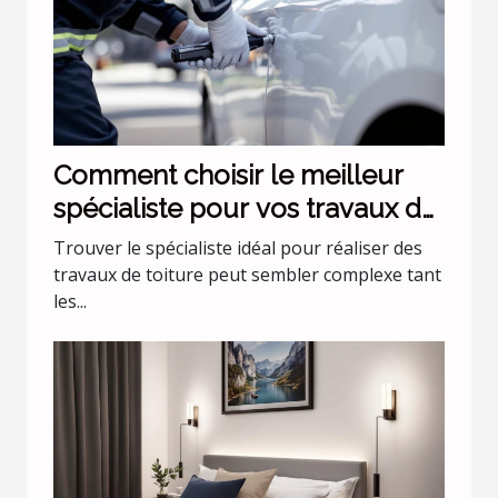
Comment choisir le meilleur
spécialiste pour vos travaux de
toiture ?
Trouver le spécialiste idéal pour réaliser des
travaux de toiture peut sembler complexe tant
les...