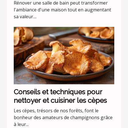
salle de bain
Rénover une salle de bain peut transformer
l'ambiance d'une maison tout en augmentant
sa valeur....
Conseils et techniques pour
nettoyer et cuisiner les cèpes
Les cèpes, trésors de nos forêts, font le
bonheur des amateurs de champignons grâce
à leur...