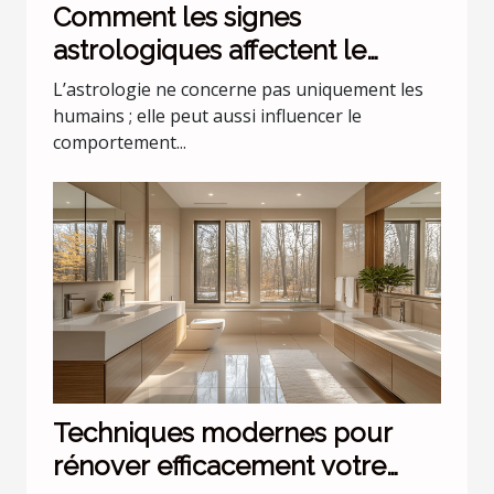
Comment les signes
astrologiques affectent le
comportement de nos animaux
L’astrologie ne concerne pas uniquement les
domestiques
humains ; elle peut aussi influencer le
comportement...
Techniques modernes pour
rénover efficacement votre