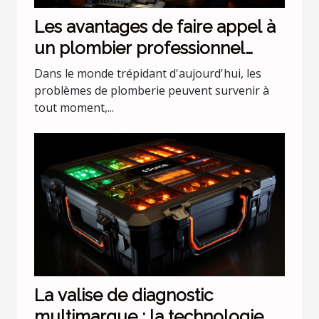
Les avantages de faire appel à
un plombier professionnel
pour les urgences nocturnes
Dans le monde trépidant d'aujourd'hui, les
problèmes de plomberie peuvent survenir à
tout moment,...
La valise de diagnostic
multimarque : la technologie