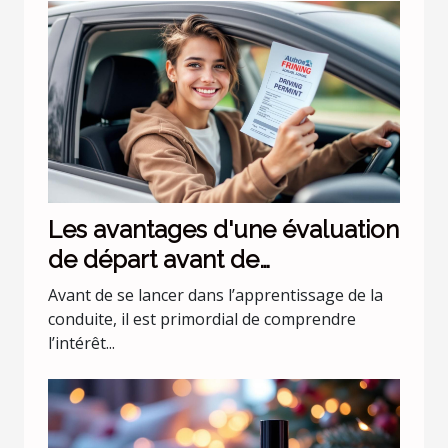
Les avantages d'une évaluation
de départ avant de
commencer les leçons de
Avant de se lancer dans l’apprentissage de la
conduite
conduite, il est primordial de comprendre
l’intérêt...