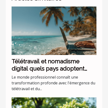
Télétravail et nomadisme
digital quels pays adoptent
cette tendance croissante
Le monde professionnel connaît une
transformation profonde avec l'émergence du
télétravail et du...