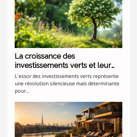
La croissance des
investissements verts et leur
impact sur les marchés
L'essor des investissements verts représente
émergents
une révolution silencieuse mais déterminante
pour...