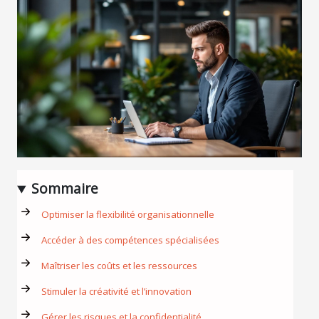
Sommaire
Optimiser la flexibilité organisationnelle
Accéder à des compétences spécialisées
Maîtriser les coûts et les ressources
Stimuler la créativité et l’innovation
Gérer les risques et la confidentialité