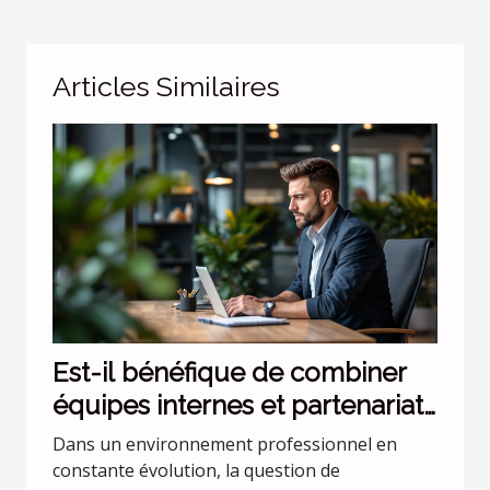
Articles Similaires
Est-il bénéfique de combiner
équipes internes et partenariats
externes ?
Dans un environnement professionnel en
constante évolution, la question de