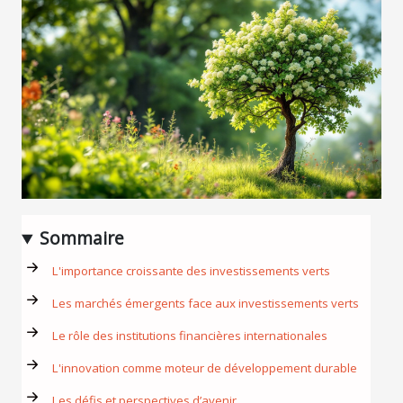
Sommaire
L'importance croissante des investissements verts
Les marchés émergents face aux investissements verts
Le rôle des institutions financières internationales
L'innovation comme moteur de développement durable
Les défis et perspectives d’avenir