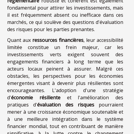
réglementaire
robuste et cohérent est également
fondamental pour attirer les investissements, mais
il est fréquemment absent ou inefficace dans ces
marchés, ce qui soulève des questions d'évaluation
des risques pour les parties prenantes.
Quant aux
ressources financières
, leur accessibilité
limitée constitue un frein majeur, car les
investissements verts exigent souvent des
engagements financiers à long terme que les
acteurs locaux peinent à assurer. Malgré ces
obstacles, les perspectives pour les économies
émergentes visant à devenir plus résilientes sont
encourageantes. L'adoption d'une stratégie
d'
économie résiliente
et l'amélioration des
pratiques d'
évaluation des risques
pourraient
mener à une croissance économique soutenable et
à une meilleure intégration dans le système
financier mondial, tout en contribuant de manière
significative à la lutte contre le changement