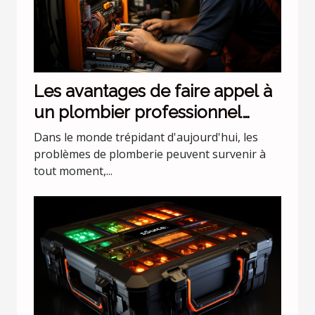
Les avantages de faire appel à
un plombier professionnel
pour les urgences nocturnes
Dans le monde trépidant d'aujourd'hui, les
problèmes de plomberie peuvent survenir à
tout moment,...