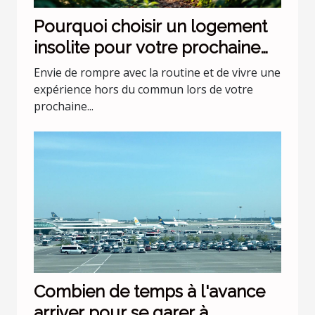
Pourquoi choisir un logement
insolite pour votre prochaine
escapade ?
Envie de rompre avec la routine et de vivre une
expérience hors du commun lors de votre
prochaine...
Combien de temps à l'avance
arriver pour se garer à