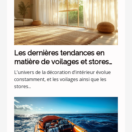
Les dernières tendances en
matière de voilages et stores
pour intérieurs
L’univers de la décoration d’intérieur évolue
constamment, et les voilages ainsi que les
stores...