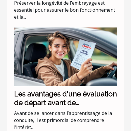
Préserver la longévité de l’embrayage est
essentiel pour assurer le bon fonctionnement
et la...
Les avantages d'une évaluation
de départ avant de
commencer les leçons de
Avant de se lancer dans l’apprentissage de la
conduite
conduite, il est primordial de comprendre
l’intérêt...