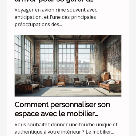
l'aéroport Lyon Saint Exupéry ?
Voyager en avion rime souvent avec
anticipation, et l’une des principales
préoccupations des...
Comment personnaliser son
espace avec le mobilier
industriel ?
Vous souhaitez donner une touche unique et
authentique à votre intérieur ? Le mobilier...