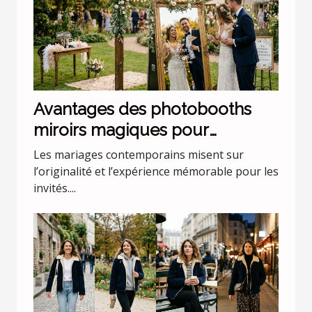
Avantages des photobooths
miroirs magiques pour
mariages uniques
Les mariages contemporains misent sur
l’originalité et l’expérience mémorable pour les
invités....