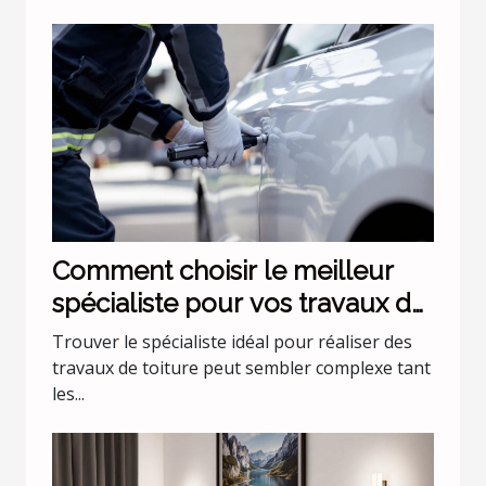
Comment choisir le meilleur
spécialiste pour vos travaux de
toiture ?
Trouver le spécialiste idéal pour réaliser des
travaux de toiture peut sembler complexe tant
les...