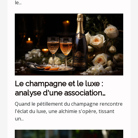
le...
Le champagne et le luxe :
analyse d'une association
incontournable
Quand le pétillement du champagne rencontre
l'éclat du luxe, une alchimie s'opère, tissant
un...