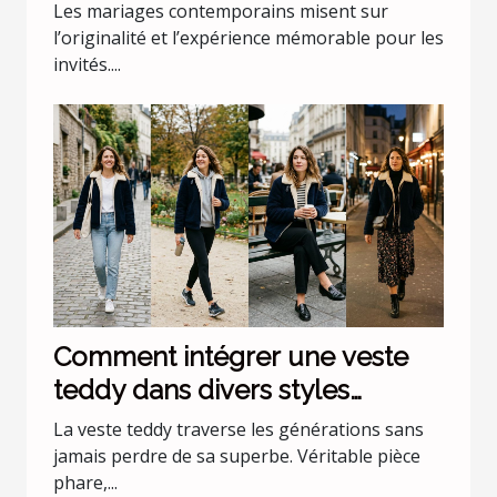
mariages uniques
Les mariages contemporains misent sur
l’originalité et l’expérience mémorable pour les
invités....
Comment intégrer une veste
teddy dans divers styles
vestimentaires ?
La veste teddy traverse les générations sans
jamais perdre de sa superbe. Véritable pièce
phare,...