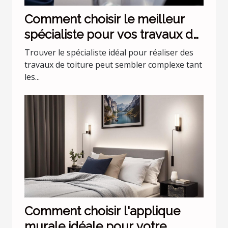
Comment choisir le meilleur
spécialiste pour vos travaux de
toiture ?
Trouver le spécialiste idéal pour réaliser des
travaux de toiture peut sembler complexe tant
les...
Comment choisir l'applique
murale idéale pour votre