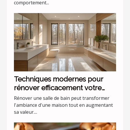
comportement...
Techniques modernes pour
rénover efficacement votre
salle de bain
Rénover une salle de bain peut transformer
l'ambiance d'une maison tout en augmentant
sa valeur....