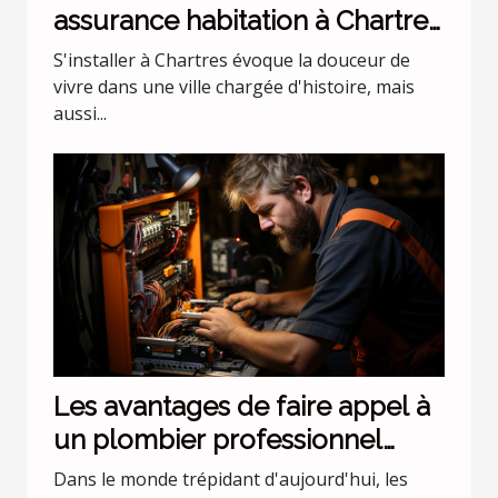
assurance habitation à Chartres
?
S'installer à Chartres évoque la douceur de
vivre dans une ville chargée d'histoire, mais
aussi...
Les avantages de faire appel à
un plombier professionnel
pour les urgences nocturnes
Dans le monde trépidant d'aujourd'hui, les