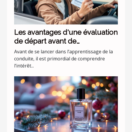
Les avantages d'une évaluation
de départ avant de
commencer les leçons de
Avant de se lancer dans l’apprentissage de la
conduite
conduite, il est primordial de comprendre
l’intérêt...