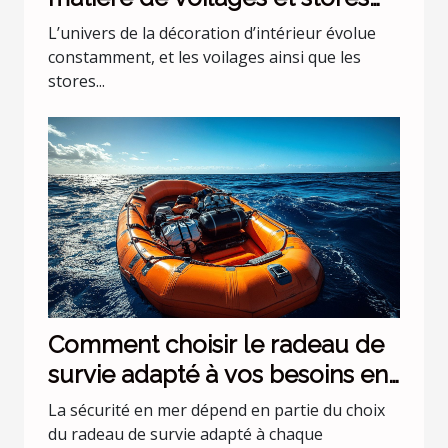
pour intérieurs
L’univers de la décoration d’intérieur évolue
constamment, et les voilages ainsi que les
stores...
Comment choisir le radeau de
survie adapté à vos besoins en
mer ?
La sécurité en mer dépend en partie du choix
du radeau de survie adapté à chaque