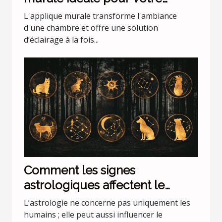
chambre
L'applique murale transforme l'ambiance
d'une chambre et offre une solution
d’éclairage à la fois...
Comment les signes
astrologiques affectent le
comportement de nos animaux
L’astrologie ne concerne pas uniquement les
domestiques
humains ; elle peut aussi influencer le