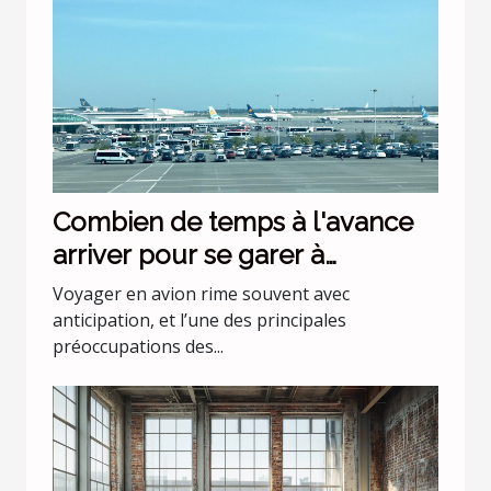
Combien de temps à l'avance
arriver pour se garer à
l'aéroport Lyon Saint Exupéry ?
Voyager en avion rime souvent avec
anticipation, et l’une des principales
préoccupations des...