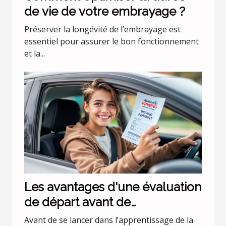
de vie de votre embrayage ?
Préserver la longévité de l’embrayage est
essentiel pour assurer le bon fonctionnement
et la...
Les avantages d'une évaluation
de départ avant de
commencer les leçons de
Avant de se lancer dans l’apprentissage de la