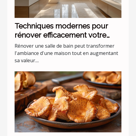
Techniques modernes pour
rénover efficacement votre
salle de bain
Rénover une salle de bain peut transformer
l'ambiance d'une maison tout en augmentant
sa valeur....