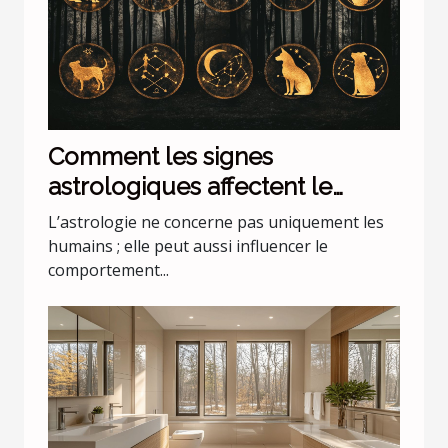
Comment les signes
astrologiques affectent le
comportement de nos animaux
L’astrologie ne concerne pas uniquement les
domestiques
humains ; elle peut aussi influencer le
comportement...