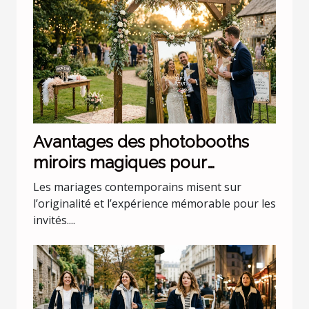
Avantages des photobooths
miroirs magiques pour
mariages uniques
Les mariages contemporains misent sur
l’originalité et l’expérience mémorable pour les
invités....