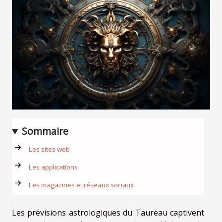
Sommaire
Les sites web
Les applications
Les magazines et réseaux sociaux
Les prévisions astrologiques du Taureau captivent