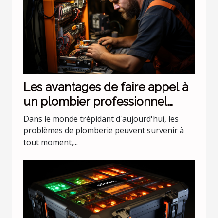
Les avantages de faire appel à
un plombier professionnel
pour les urgences nocturnes
Dans le monde trépidant d'aujourd'hui, les
problèmes de plomberie peuvent survenir à
tout moment,...