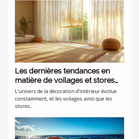
Les dernières tendances en
matière de voilages et stores
pour intérieurs
L’univers de la décoration d’intérieur évolue
constamment, et les voilages ainsi que les
stores...