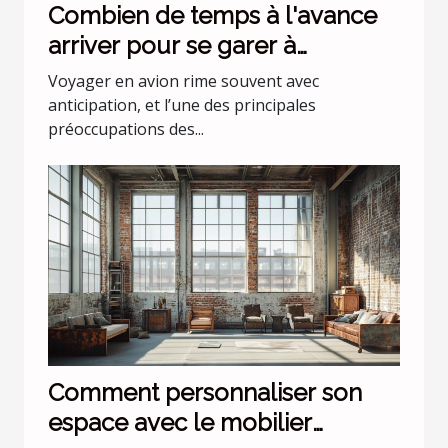
Combien de temps à l'avance
arriver pour se garer à
l'aéroport Lyon Saint Exupéry ?
Voyager en avion rime souvent avec
anticipation, et l’une des principales
préoccupations des...
Comment personnaliser son
espace avec le mobilier