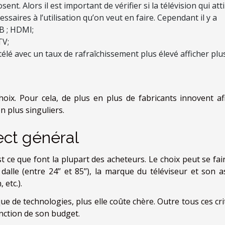
sent. Alors il est important de vérifier si la télévision qui att
aires à l’utilisation qu’on veut en faire. Cependant il y a
B ; HDMI;
TV;
élé avec un taux de rafraîchissement plus élevé afficher plu
hoix. Pour cela, de plus en plus de fabricants innovent af
n plus singuliers.
ect général
st ce que font la plupart des acheteurs. Le choix peut se fai
a dalle (entre 24’’ et 85’’), la marque du téléviseur et son 
etc.).
ue de technologies, plus elle coûte chère. Outre tous ces cr
fonction de son budget.