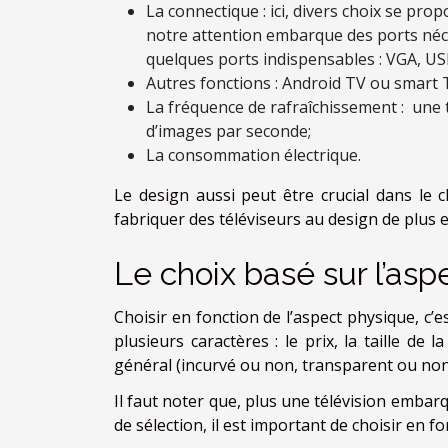
La connectique : ici, divers choix se propo
notre attention embarque des ports nécess
quelques ports indispensables : VGA, US
Autres fonctions : Android TV ou smart 
La fréquence de rafraîchissement : une t
d’images par seconde;
La consommation électrique.
Le design aussi peut être crucial dans le c
fabriquer des téléviseurs au design de plus e
Le choix basé sur l’asp
Choisir en fonction de l’aspect physique, c’e
plusieurs caractères : le prix, la taille de l
général (incurvé ou non, transparent ou non, 
Il faut noter que, plus une télévision embarq
de sélection, il est important de choisir en 