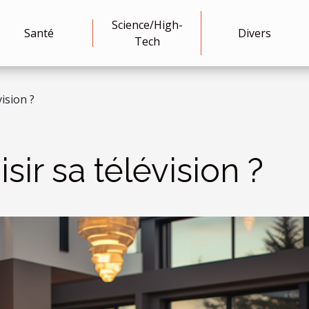
Science/High-
Santé
Divers
Tech
ision ?
r sa télévision ?