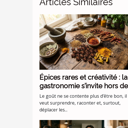
Articles Similaires
Épices rares et créativité : la
gastronomie s’invite hors de
codes
Le goût ne se contente plus d’être bon, il
veut surprendre, raconter et, surtout,
déplacer les...