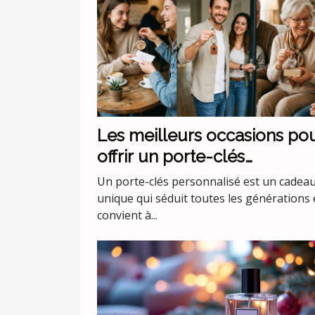
Les meilleurs occasions po
offrir un porte-clés
personnalisé
Un porte-clés personnalisé est un cadea
unique qui séduit toutes les générations 
convient à...