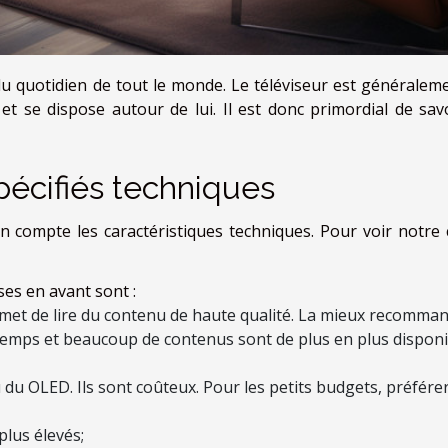
 du quotidien de tout le monde. Le téléviseur est généraleme
 et se dispose autour de lui. Il est donc primordial de savo
pécifiés techniques
n compte les caractéristiques techniques. Pour voir notre 
ses en avant sont :
permet de lire du contenu de haute qualité. La mieux recomma
 du temps et beaucoup de contenus sont de plus en plus dispon
 du OLED. Ils sont coûteux. Pour les petits budgets, préfére
plus élevés;