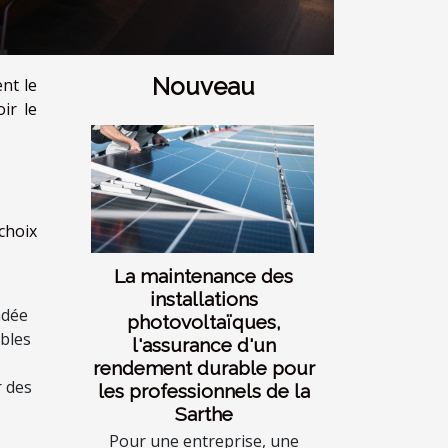
Nouveau
nt le
ir le
choix
La maintenance des
installations
ndée
photovoltaïques,
ibles
l'assurance d'un
rendement durable pour
r des
les professionnels de la
Sarthe
Pour une entreprise, une