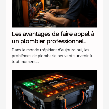
Les avantages de faire appel à
un plombier professionnel
pour les urgences nocturnes
Dans le monde trépidant d'aujourd'hui, les
problèmes de plomberie peuvent survenir à
tout moment,...