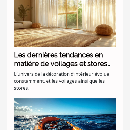
Les dernières tendances en
matière de voilages et stores
pour intérieurs
L’univers de la décoration d’intérieur évolue
constamment, et les voilages ainsi que les
stores...