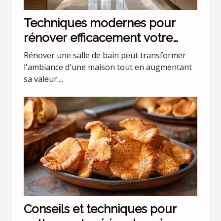
Techniques modernes pour
rénover efficacement votre
salle de bain
Rénover une salle de bain peut transformer
l'ambiance d'une maison tout en augmentant
sa valeur....
Conseils et techniques pour