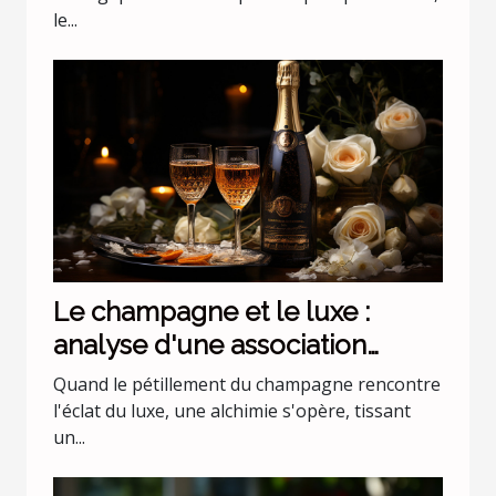
le...
Le champagne et le luxe :
analyse d'une association
incontournable
Quand le pétillement du champagne rencontre
l'éclat du luxe, une alchimie s'opère, tissant
un...