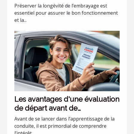
Préserver la longévité de l’embrayage est
essentiel pour assurer le bon fonctionnement
et la...
Les avantages d'une évaluation
de départ avant de
commencer les leçons de
Avant de se lancer dans l’apprentissage de la
conduite
conduite, il est primordial de comprendre
l’intérêt...