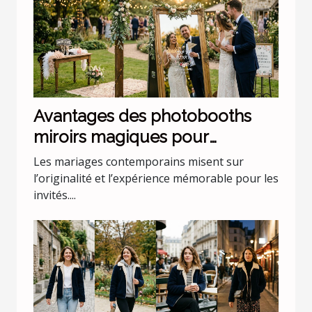
Avantages des photobooths
miroirs magiques pour
mariages uniques
Les mariages contemporains misent sur
l’originalité et l’expérience mémorable pour les
invités....