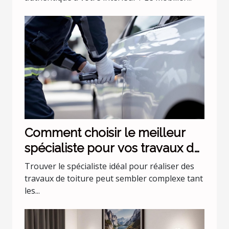
Comment choisir le meilleur
spécialiste pour vos travaux de
toiture ?
Trouver le spécialiste idéal pour réaliser des
travaux de toiture peut sembler complexe tant
les...