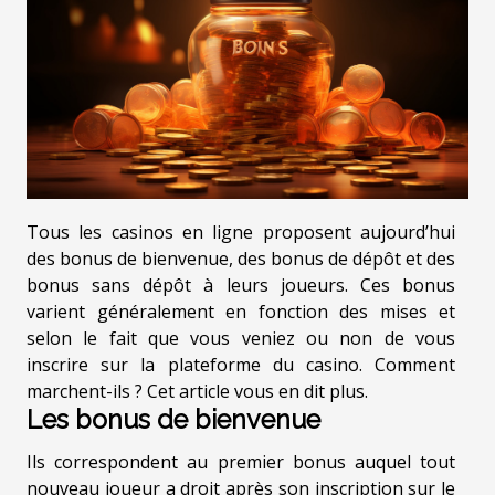
Tous les casinos en ligne proposent aujourd’hui
des bonus de bienvenue, des bonus de dépôt et des
bonus sans dépôt à leurs joueurs. Ces bonus
varient généralement en fonction des mises et
selon le fait que vous veniez ou non de vous
inscrire sur la plateforme du casino. Comment
marchent-ils ? Cet article vous en dit plus.
Les bonus de bienvenue
Ils correspondent au premier bonus auquel tout
nouveau joueur a droit après son inscription sur le