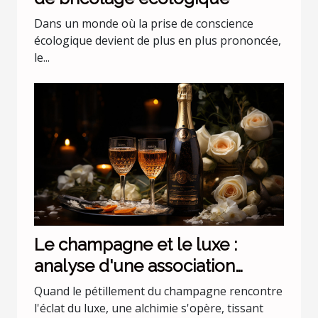
Dans un monde où la prise de conscience
écologique devient de plus en plus prononcée,
le...
Le champagne et le luxe :
analyse d'une association
incontournable
Quand le pétillement du champagne rencontre
l'éclat du luxe, une alchimie s'opère, tissant