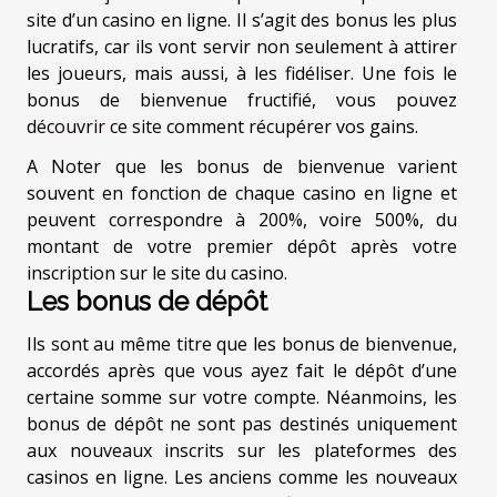
site d’un casino en ligne. Il s’agit des bonus les plus
lucratifs, car ils vont servir non seulement à attirer
les joueurs, mais aussi, à les fidéliser. Une fois le
bonus de bienvenue fructifié, vous pouvez
découvrir ce site
comment récupérer vos gains.
A Noter que les bonus de bienvenue varient
souvent en fonction de chaque casino en ligne et
peuvent correspondre à 200%, voire 500%, du
montant de votre premier dépôt après votre
inscription sur le site du casino.
Les bonus de dépôt
Ils sont au même titre que les bonus de bienvenue,
accordés après que vous ayez fait le dépôt d’une
certaine somme sur votre compte. Néanmoins, les
bonus de dépôt ne sont pas destinés uniquement
aux nouveaux inscrits sur les plateformes des
casinos en ligne. Les anciens comme les nouveaux