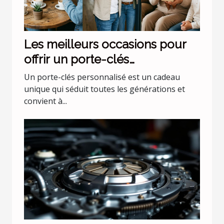
Les meilleurs occasions pour
offrir un porte-clés
personnalisé
Un porte-clés personnalisé est un cadeau
unique qui séduit toutes les générations et
convient à...