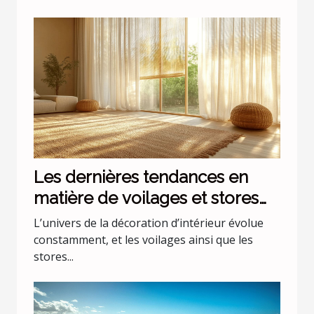
Les dernières tendances en
matière de voilages et stores
pour intérieurs
L’univers de la décoration d’intérieur évolue
constamment, et les voilages ainsi que les
stores...