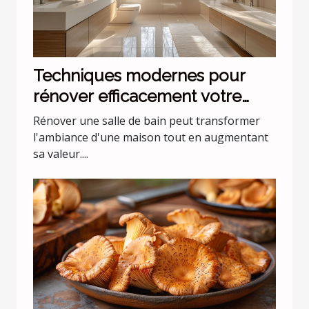
Techniques modernes pour
rénover efficacement votre
salle de bain
Rénover une salle de bain peut transformer
l'ambiance d'une maison tout en augmentant
sa valeur....