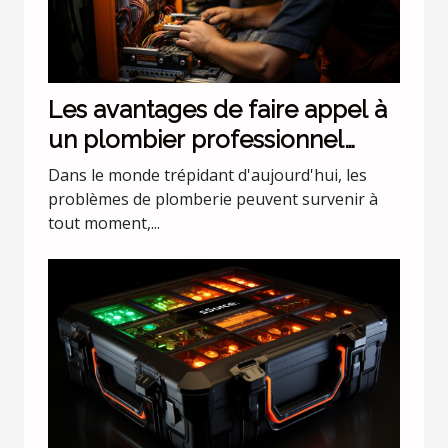
Les avantages de faire appel à
un plombier professionnel
pour les urgences nocturnes
Dans le monde trépidant d'aujourd'hui, les
problèmes de plomberie peuvent survenir à
tout moment,...