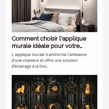
Comment choisir l'applique
murale idéale pour votre
chambre
L'applique murale transforme l'ambiance
d'une chambre et offre une solution
d’éclairage à la fois...