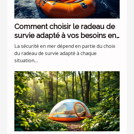
Comment choisir le radeau de
survie adapté à vos besoins en
mer ?
La sécurité en mer dépend en partie du choix
du radeau de survie adapté à chaque
situation....