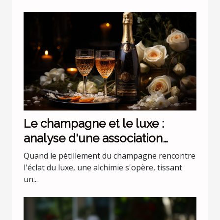
Le champagne et le luxe :
analyse d'une association
incontournable
Quand le pétillement du champagne rencontre
l'éclat du luxe, une alchimie s'opère, tissant
un...