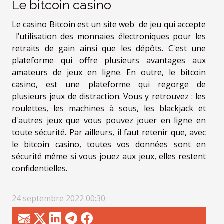
Le bitcoin casino
Le casino Bitcoin est un site web de jeu qui accepte
l’utilisation des monnaies électroniques pour les
retraits de gain ainsi que les dépôts. C'est une
plateforme qui offre plusieurs avantages aux
amateurs de jeux en ligne. En outre, le bitcoin
casino, est une plateforme qui regorge de
plusieurs jeux de distraction. Vous y retrouvez : les
roulettes, les machines à sous, les blackjack et
d'autres jeux que vous pouvez jouer en ligne en
toute sécurité. Par ailleurs, il faut retenir que, avec
le bitcoin casino, toutes vos données sont en
sécurité même si vous jouez aux jeux, elles restent
confidentielles.
24 septembre 2022 00:30