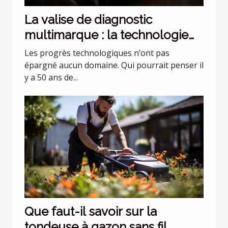
La valise de diagnostic
multimarque : la technologie
évolue !
Les progrès technologiques n’ont pas
épargné aucun domaine. Qui pourrait penser il
y a 50 ans de...
Que faut-il savoir sur la
tondeuse à gazon sans fil