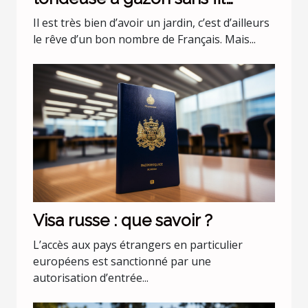
batterie 36 v Black+Decker
Il est très bien d’avoir un jardin, c’est d’ailleurs
CLMA4820L2-QW ?
le rêve d’un bon nombre de Français. Mais...
Visa russe : que savoir ?
L’accès aux pays étrangers en particulier
européens est sanctionné par une
autorisation d’entrée...