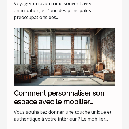
l'aéroport Lyon Saint Exupéry ?
Voyager en avion rime souvent avec
anticipation, et l’une des principales
préoccupations des...
Comment personnaliser son
espace avec le mobilier
industriel ?
Vous souhaitez donner une touche unique et
authentique à votre intérieur ? Le mobilier...