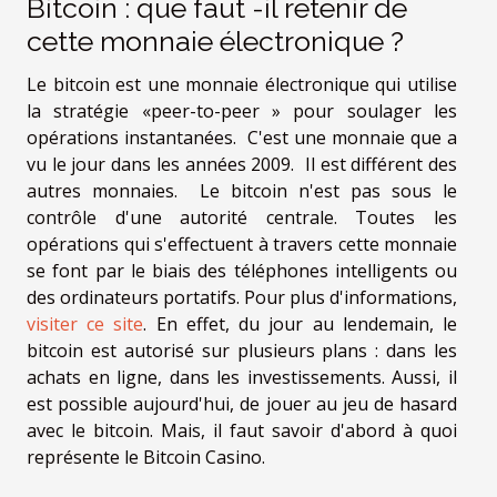
Bitcoin : que faut -il retenir de
cette monnaie électronique ?
Le bitcoin est une monnaie électronique qui utilise
la stratégie «peer-to-peer » pour soulager les
opérations instantanées. C'est une monnaie que a
vu le jour dans les années 2009. Il est différent des
autres monnaies. Le bitcoin n'est pas sous le
contrôle d'une autorité centrale. Toutes les
opérations qui s'effectuent à travers cette monnaie
se font par le biais des téléphones intelligents ou
des ordinateurs portatifs. Pour plus d'informations,
visiter ce site
. En effet, du jour au lendemain, le
bitcoin est autorisé sur plusieurs plans : dans les
achats en ligne, dans les investissements. Aussi, il
est possible aujourd'hui, de jouer au jeu de hasard
avec le bitcoin. Mais, il faut savoir d'abord à quoi
représente le Bitcoin Casino.