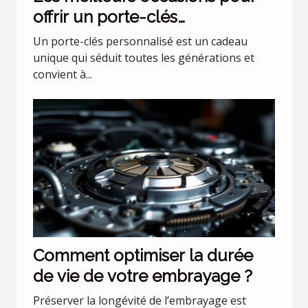
offrir un porte-clés
personnalisé
Un porte-clés personnalisé est un cadeau
unique qui séduit toutes les générations et
convient à...
Comment optimiser la durée
de vie de votre embrayage ?
Préserver la longévité de l’embrayage est