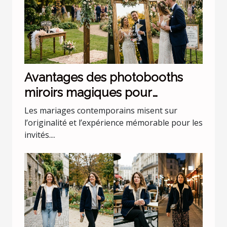
Avantages des photobooths
miroirs magiques pour
mariages uniques
Les mariages contemporains misent sur
l’originalité et l’expérience mémorable pour les
invités....