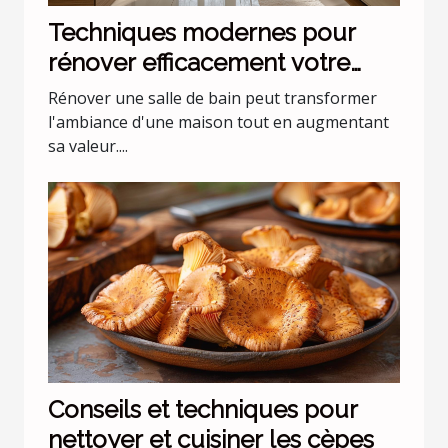
Techniques modernes pour
rénover efficacement votre
salle de bain
Rénover une salle de bain peut transformer
l'ambiance d'une maison tout en augmentant
sa valeur....
Conseils et techniques pour
nettoyer et cuisiner les cèpes