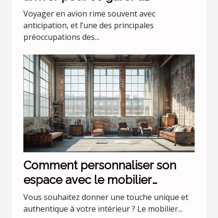
l'aéroport Lyon Saint Exupéry ?
Voyager en avion rime souvent avec
anticipation, et l’une des principales
préoccupations des...
Comment personnaliser son
espace avec le mobilier
industriel ?
Vous souhaitez donner une touche unique et
authentique à votre intérieur ? Le mobilier...