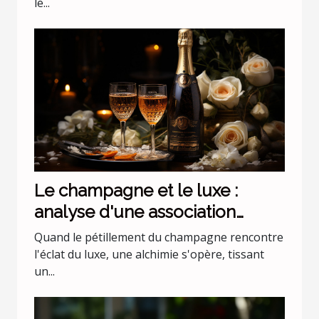
le...
Le champagne et le luxe :
analyse d'une association
incontournable
Quand le pétillement du champagne rencontre
l'éclat du luxe, une alchimie s'opère, tissant
un...