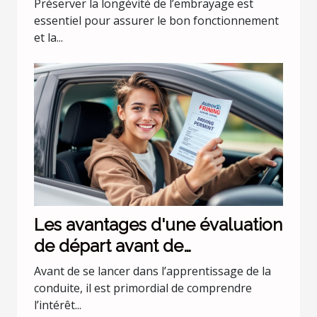
Préserver la longévité de l’embrayage est
essentiel pour assurer le bon fonctionnement
et la...
Les avantages d'une évaluation
de départ avant de
commencer les leçons de
Avant de se lancer dans l’apprentissage de la
conduite
conduite, il est primordial de comprendre
l’intérêt...