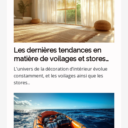
Les dernières tendances en
matière de voilages et stores
pour intérieurs
L’univers de la décoration d’intérieur évolue
constamment, et les voilages ainsi que les
stores...