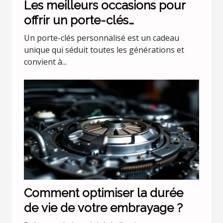
Les meilleurs occasions pour
offrir un porte-clés
personnalisé
Un porte-clés personnalisé est un cadeau
unique qui séduit toutes les générations et
convient à...
Comment optimiser la durée
de vie de votre embrayage ?