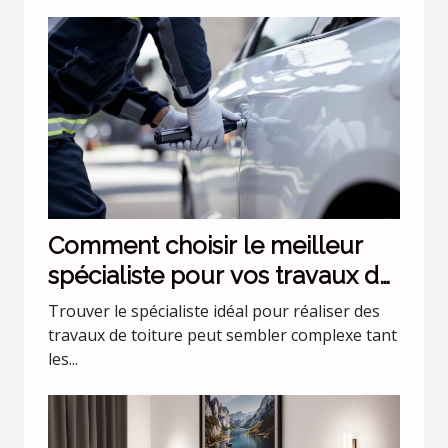
Comment choisir le meilleur
spécialiste pour vos travaux de
toiture ?
Trouver le spécialiste idéal pour réaliser des
travaux de toiture peut sembler complexe tant
les...