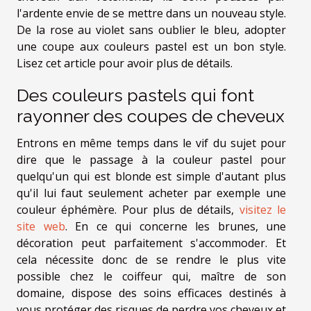
l'ardente envie de se mettre dans un nouveau style.
De la rose au violet sans oublier le bleu, adopter
une coupe aux couleurs pastel est un bon style.
Lisez cet article pour avoir plus de détails.
Des couleurs pastels qui font
rayonner des coupes de cheveux
Entrons en même temps dans le vif du sujet pour
dire que le passage à la couleur pastel pour
quelqu'un qui est blonde est simple d'autant plus
qu'il lui faut seulement acheter par exemple une
couleur éphémère. Pour plus de détails,
visitez le
site web
. En ce qui concerne les brunes, une
décoration peut parfaitement s'accommoder. Et
cela nécessite donc de se rendre le plus vite
possible chez le coiffeur qui, maître de son
domaine, dispose des soins efficaces destinés à
vous protéger des risques de perdre vos cheveux et