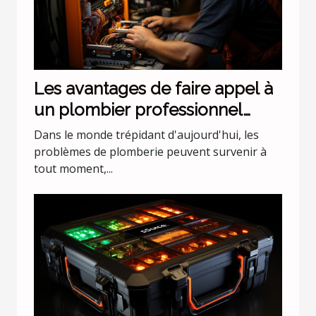
Les avantages de faire appel à
un plombier professionnel
pour les urgences nocturnes
Dans le monde trépidant d'aujourd'hui, les
problèmes de plomberie peuvent survenir à
tout moment,...