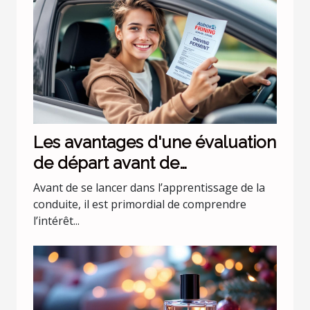
Les avantages d'une évaluation
de départ avant de
commencer les leçons de
Avant de se lancer dans l’apprentissage de la
conduite
conduite, il est primordial de comprendre
l’intérêt...