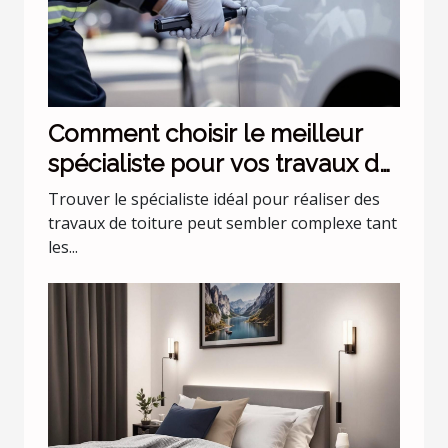
Comment choisir le meilleur
spécialiste pour vos travaux de
toiture ?
Trouver le spécialiste idéal pour réaliser des
travaux de toiture peut sembler complexe tant
les...