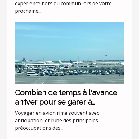
expérience hors du commun lors de votre
prochaine...
Combien de temps à l'avance
arriver pour se garer à
l'aéroport Lyon Saint Exupéry ?
Voyager en avion rime souvent avec
anticipation, et l’une des principales
préoccupations des...