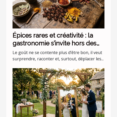
Épices rares et créativité : la
gastronomie s’invite hors des
codes
Le goût ne se contente plus d’être bon, il veut
surprendre, raconter et, surtout, déplacer les...