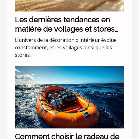
Les dernières tendances en
matière de voilages et stores
pour intérieurs
L’univers de la décoration d’intérieur évolue
constamment, et les voilages ainsi que les
stores...
Comment choisir le radeau de