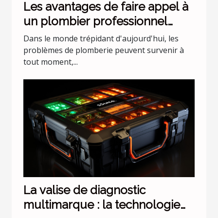
Les avantages de faire appel à
un plombier professionnel
pour les urgences nocturnes
Dans le monde trépidant d'aujourd'hui, les
problèmes de plomberie peuvent survenir à
tout moment,...
La valise de diagnostic
multimarque : la technologie