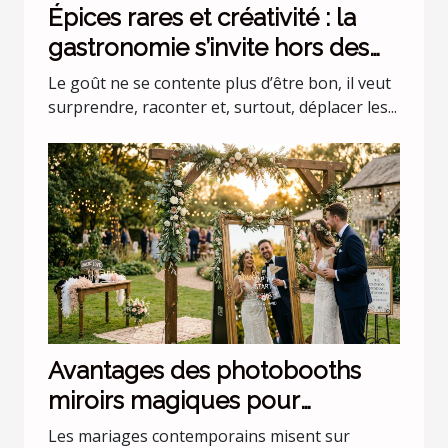
Épices rares et créativité : la
gastronomie s’invite hors des
codes
Le goût ne se contente plus d’être bon, il veut
surprendre, raconter et, surtout, déplacer les...
Avantages des photobooths
miroirs magiques pour
mariages uniques
Les mariages contemporains misent sur