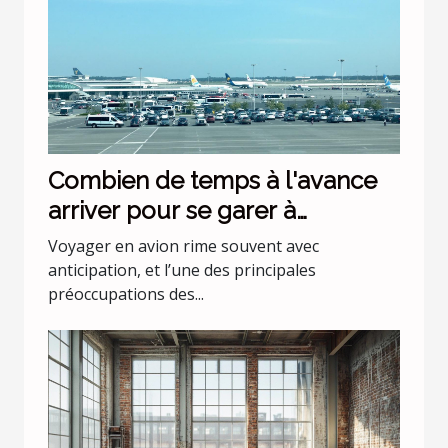
Combien de temps à l'avance
arriver pour se garer à
l'aéroport Lyon Saint Exupéry ?
Voyager en avion rime souvent avec
anticipation, et l’une des principales
préoccupations des...