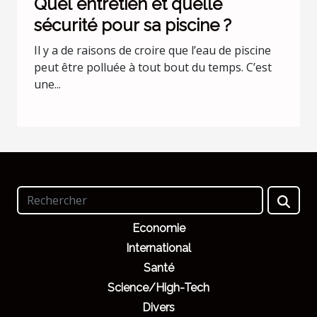
Quel entretien et quelle
sécurité pour sa piscine ?
Il y a de raisons de croire que l’eau de piscine
peut être polluée à tout bout du temps. C’est
une...
Economie
International
Santé
Science/High-Tech
Divers