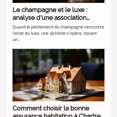
Le champagne et le luxe :
analyse d'une association
incontournable
Quand le pétillement du champagne rencontre
l'éclat du luxe, une alchimie s'opère, tissant
un...
Comment choisir la bonne
assurance habitation à Chartres