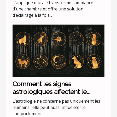
chambre
L'applique murale transforme l'ambiance
d'une chambre et offre une solution
d’éclairage à la fois...
Comment les signes
astrologiques affectent le
comportement de nos animaux
L’astrologie ne concerne pas uniquement les
domestiques
humains ; elle peut aussi influencer le
comportement...