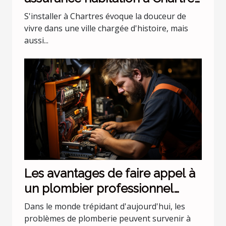
?
S'installer à Chartres évoque la douceur de
vivre dans une ville chargée d'histoire, mais
aussi...
Les avantages de faire appel à
un plombier professionnel
pour les urgences nocturnes
Dans le monde trépidant d'aujourd'hui, les
problèmes de plomberie peuvent survenir à