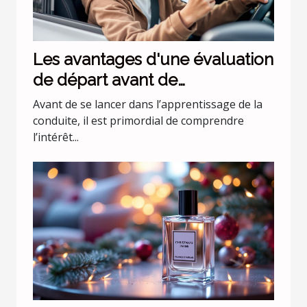
Les avantages d'une évaluation
de départ avant de
commencer les leçons de
Avant de se lancer dans l’apprentissage de la
conduite
conduite, il est primordial de comprendre
l’intérêt...