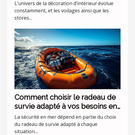
pour intérieurs
L’univers de la décoration d’intérieur évolue
constamment, et les voilages ainsi que les
stores...
Comment choisir le radeau de
survie adapté à vos besoins en
mer ?
La sécurité en mer dépend en partie du choix
du radeau de survie adapté à chaque
situation....