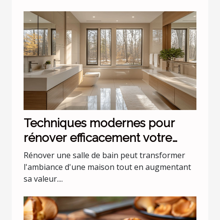
Techniques modernes pour
rénover efficacement votre
salle de bain
Rénover une salle de bain peut transformer
l'ambiance d'une maison tout en augmentant
sa valeur....